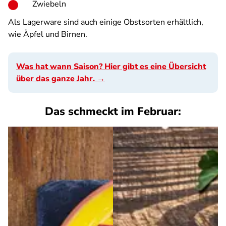
Zwiebeln
Als Lagerware sind auch einige Obstsorten erhältlich,
wie Äpfel und Birnen.
Was hat wann Saison? Hier gibt es eine Übersicht
über das ganze Jahr. →
Das schmeckt im Februar: