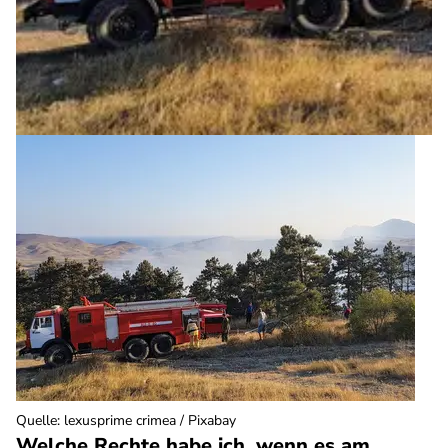
Quelle
:
lexusprime crimea / Pixabay
Welche Rechte habe ich, wenn es am