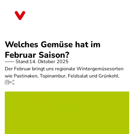
Direkt
zum
Berlin
Inhalt
Welches Gemüse hat im
Februar Saison?
Stand:
14. Oktober 2025
Der Februar bringt uns regionale Wintergemüsesorten
wie Pastinaken, Topinambur, Feldsalat und Grünkohl.