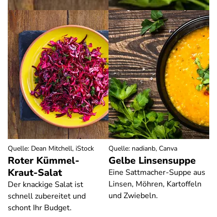
Quelle
:
Dean Mitchell, iStock
Quelle
:
nadianb, Canva
Roter Kümmel-
Gelbe Linsensuppe
Kraut-Salat
Eine Sattmacher-Suppe aus
Linsen, Möhren, Kartoffeln
Der knackige Salat ist
und Zwiebeln.
schnell zubereitet und
schont Ihr Budget.