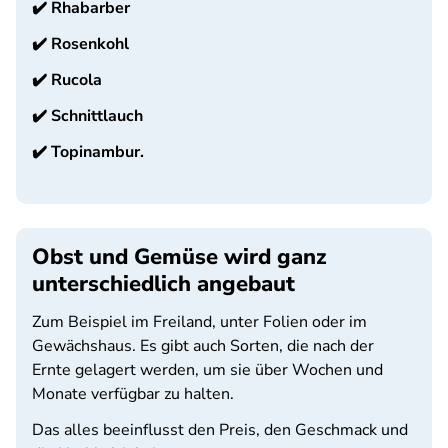
✔️
Rhabarber
✔️
Rosenkohl
✔️
Rucola
✔️
Schnittlauch
✔️
Topinambur.
Obst und Gemüse wird ganz
unterschiedlich angebaut
Zum Beispiel im Freiland, unter Folien oder im
Gewächshaus. Es gibt auch Sorten, die nach der
Ernte gelagert werden, um sie über Wochen und
Monate verfügbar zu halten.
Das alles beeinflusst den Preis, den Geschmack und