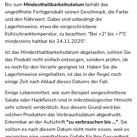
Bis zum
Mindesthaltbarkeitsdatum
behält das
ungeöffnete Fertigprodukt seinen Geschmack, die Farbe
und den Nährwert. Dabei sind unbedingt die
Lagerhinweise, etwa die vorgeschriebene
Kühlschranktemperatur, zu beachten: "Bei +2° bis +7°C
mindestens haltbar bis 24.11.2025".
Ist das Mindesthaltbarkeitsdatum abgelaufen, sollten Sie
das Produkt nicht einfach entsorgen, sondern prüfen, ob
es noch für den Verzehr geeignet ist. Haben Sie die
Lagerhinweise eingehalten, ist das in der Regel noch
einige Zeit nach Ablauf dieses Datums der Fall.
Einige Lebensmittel, wie zum Beispiel vorgeschnittene
Salate oder Hackfleisch sind in mikrobiologischer Hinsicht
sehr schnell verderblich. Aus diesem Grund wird bei
solchen Produkten das Verbrauchsdatum abgedruckt.
Erkennbar an der Aufschrift
"zu verbrauchen bis ..."
. Sie
sollten es nach diesem Datum nicht mehr essen, weil es
ansonsten eine unmittelbare Gefahr für Ihre Gesundheit