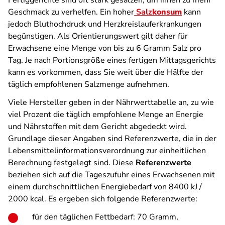
Fertiggerichte sind oft stark gesalzen, um ihnen zu mehr
Geschmack zu verhelfen. Ein hoher
Salz
konsum
kann
jedoch Bluthochdruck und Herzkreislauferkrankungen
begünstigen. Als Orientierungswert gilt daher für
Erwachsene eine Menge von bis zu 6 Gramm Salz pro
Tag. Je nach Portionsgröße eines fertigen Mittagsgerichts
kann es vorkommen, dass Sie weit über die Hälfte der
täglich empfohlenen Salzmenge aufnehmen.
Viele Hersteller geben in der Nährwerttabelle an, zu wie
viel Prozent die täglich empfohlene Menge an Energie
und Nährstoffen mit dem Gericht abgedeckt wird.
Grundlage dieser Angaben sind Referenzwerte, die in der
Lebensmittelinformationsverordnung zur einheitlichen
Berechnung festgelegt sind. Diese
Referenzwerte
beziehen sich auf die Tageszufuhr eines Erwachsenen mit
einem durchschnittlichen Energiebedarf von 8400 kJ /
2000 kcal. Es ergeben sich folgende Referenzwerte:
für den täglichen Fettbedarf: 70 Gramm,