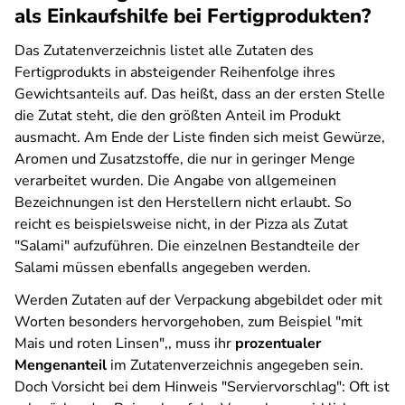
als Einkaufshilfe bei Fertigprodukten?
Das Zutatenverzeichnis listet alle Zutaten des
Fertigprodukts in absteigender Reihenfolge ihres
Gewichtsanteils auf. Das heißt, dass an der ersten Stelle
die Zutat steht, die den größten Anteil im Produkt
ausmacht. Am Ende der Liste finden sich meist Gewürze,
Aromen und Zusatzstoffe, die nur in geringer Menge
verarbeitet wurden. Die Angabe von allgemeinen
Bezeichnungen ist den Herstellern nicht erlaubt. So
reicht es beispielsweise nicht, in der Pizza als Zutat
"Salami" aufzuführen. Die einzelnen Bestandteile der
Salami müssen ebenfalls angegeben werden.
Werden Zutaten auf der Verpackung abgebildet oder mit
Worten besonders hervorgehoben, zum Beispiel "mit
Mais und roten Linsen",, muss ihr
prozentualer
Mengenanteil
im Zutatenverzeichnis angegeben sein.
Doch Vorsicht bei dem Hinweis "Serviervorschlag": Oft ist