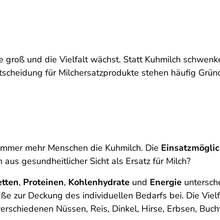
e groß und die Vielfalt wächst. Statt Kuhmilch schwen
ntscheidung für Milchersatzprodukte stehen häufig Grün
n immer mehr Menschen die Kuhmilch. Die
Einsatzmöglic
 aus gesundheitlicher Sicht als Ersatz für Milch?
etten
,
Proteinen
,
Kohlenhydrate
und
Energie
untersch
e zur Deckung des individuellen Bedarfs bei. Die Vielf
, verschiedenen Nüssen, Reis, Dinkel, Hirse, Erbsen, Bu