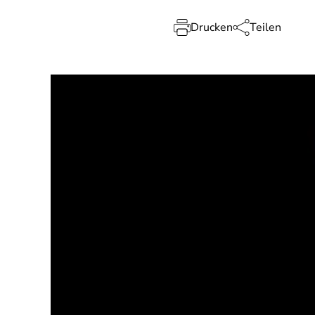
Drucken
Teilen