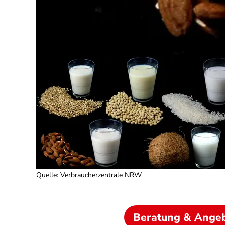
Quelle
:
Verbraucherzentrale NRW
Beratung & Ange