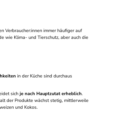
ken Verbraucher:innen immer häufiger auf
de wie Klima- und Tierschutz, aber auch die
hkeiten
in der Küche sind durchaus
eidet sich
je nach Hauptzutat erheblich
.
alt der Produkte wächst stetig, mittlerweile
chweizen und Kokos.