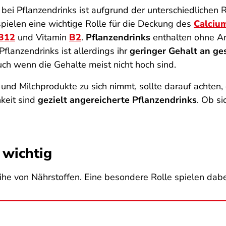
bei Pflanzendrinks ist aufgrund der unterschiedlichen 
spielen eine wichtige Rolle für die Deckung des
Calciu
B12
und Vitamin
B2
.
Pflanzendrinks
enthalten ohne An
 Pflanzendrinks ist allerdings ihr
geringer Gehalt an ge
uch wenn die Gehalte meist nicht hoch sind.
und Milchprodukte zu sich nimmt, sollte darauf achten,
keit sind
gezielt angereicherte Pflanzendrinks
. Ob si
 wichtig
Reihe von Nährstoffen. Eine besondere Rolle spielen dab