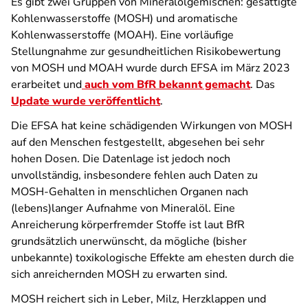
Es gibt zwei Gruppen von Mineralölgemischen: gesättigte
Kohlenwasserstoffe (MOSH) und aromatische
Kohlenwasserstoffe (MOAH). Eine vorläufige
Stellungnahme zur gesundheitlichen Risikobewertung
von MOSH und MOAH wurde durch EFSA im März 2023
erarbeitet und
auch vom BfR bekannt gemacht
. Das
Update wurde veröffentlicht
.
Die EFSA hat keine schädigenden Wirkungen von MOSH
auf den Menschen festgestellt, abgesehen bei sehr
hohen Dosen. Die Datenlage ist jedoch noch
unvollständig, insbesondere fehlen auch Daten zu
MOSH-Gehalten in menschlichen Organen nach
(lebens)langer Aufnahme von Mineralöl. Eine
Anreicherung körperfremder Stoffe ist laut BfR
grundsätzlich unerwünscht, da mögliche (bisher
unbekannte) toxikologische Effekte am ehesten durch die
sich anreichernden MOSH zu erwarten sind.
MOSH reichert sich in Leber, Milz, Herzklappen und