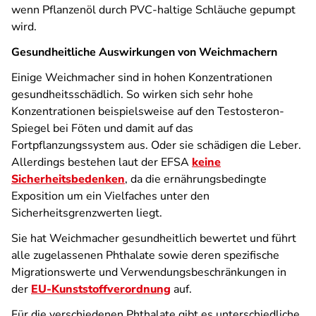
wenn Pflanzenöl durch PVC-haltige Schläuche gepumpt
wird.
Gesundheitliche Auswirkungen von Weichmachern
Einige Weichmacher sind in hohen Konzentrationen
gesundheitsschädlich. So wirken sich sehr hohe
Konzentrationen beispielsweise auf den Testosteron-
Spiegel bei Föten und damit auf das
Fortpflanzungssystem aus. Oder sie schädigen die Leber.
Allerdings bestehen laut der EFSA
keine
Sicherheitsbedenken
, da die ernährungsbedingte
Exposition um ein Vielfaches unter den
Sicherheitsgrenzwerten liegt.
Sie hat Weichmacher gesundheitlich bewertet und führt
alle zugelassenen Phthalate sowie deren spezifische
Migrationswerte und Verwendungsbeschränkungen in
der
EU-Kunststoffverordnung
auf.
Für die verschiedenen Phthalate gibt es unterschiedliche