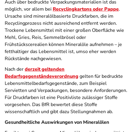
Auch über bedruckte Verpackungsmaterialien ist das
möglich, vor allem bei
Recyclingkartons oder Pappe
.
Ursache sind mineralölbasierte Druckfarben, die im
Recyclingprozess nicht ausreichend entfernt werden.
Trockene Lebensmittel mit einer großen Oberfläche wie
Mehl, Gries, Reis, Semmelbrösel oder
Frühstückscerealien können Mineralöle aufnehmen – je
fetthaltiger das Lebensmittel ist, umso eher werden
Rückstände nachgewiesen.
Nach der
derzeit geltenden
Bedarfsgegenständeverordnung
gelten für bedruckte
Lebensmittelbedarfsgegenstände, zum Beispiel
Servietten und Verpackungen, besondere Anforderungen.
Für Druckfarben ist eine Positivliste zulässiger Stoffe
vorgesehen. Das BfR bewertet diese Stoffe
wissenschaftlich und gibt dazu Stellungnahmen ab.
Gesundheitliche Auswirkungen von Mineralölen