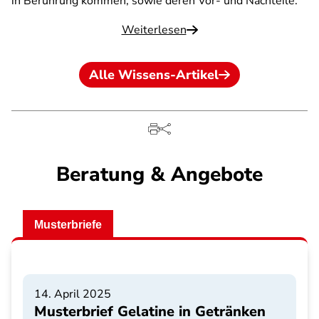
in Berührung kommen, sowie deren Vor- und Nachteile.
Weiterlesen
Alle Wissens-Artikel
Beratung & Angebote
Musterbriefe
14. April 2025
Musterbrief Gelatine in Getränken