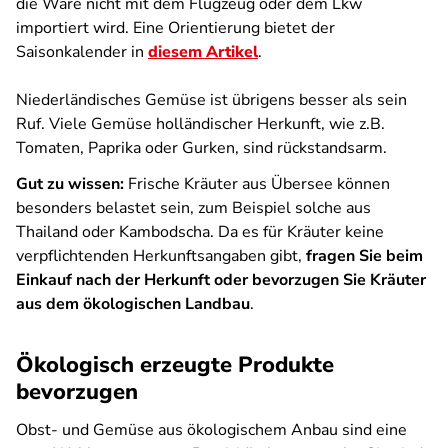
die Ware nicht mit dem Flugzeug oder dem Lkw
importiert wird. Eine Orientierung bietet der
Saisonkalender in
diesem Artikel
.
Niederländisches Gemüse ist übrigens besser als sein
Ruf. Viele Gemüse holländischer Herkunft, wie z.B.
Tomaten, Paprika oder Gurken, sind rückstandsarm.
Gut zu wissen:
Frische Kräuter aus Übersee können
besonders belastet sein, zum Beispiel solche aus
Thailand oder Kambodscha. Da es für Kräuter keine
verpflichtenden Herkunftsangaben gibt,
fragen Sie beim
Einkauf nach der Herkunft oder bevorzugen Sie Kräuter
aus dem ökologischen Landbau
.
Ökologisch erzeugte Produkte
bevorzugen
Obst- und Gemüse aus ökologischem Anbau sind eine