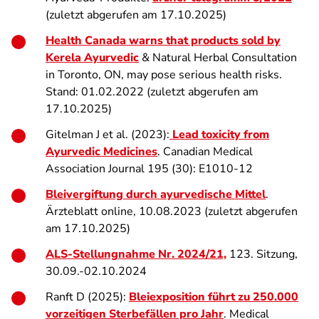
(zuletzt abgerufen am 17.10.2025)
Health Canada warns that products sold by
Kerela Ayurvedic
& Natural Herbal Consultation
in Toronto, ON, may pose serious health risks.
Stand: 01.02.2022 (zuletzt abgerufen am
17.10.2025)
Gitelman J et al. (2023):
Lead toxicity from
Ayurvedic Medicines
. Canadian Medical
Association Journal 195 (30): E1010-12
Bleivergiftung durch ayurvedische Mittel
.
Ärzteblatt online, 10.08.2023 (zuletzt abgerufen
am 17.10.2025)
ALS-Stellungnahme Nr. 2024/21,
123. Sitzung,
30.09.-02.10.2024
Ranft D (2025):
Bleiexposition führt zu 250.000
vorzeitigen Sterbefällen pro Jahr
. Medical