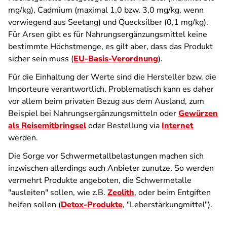
mg/kg), Cadmium (maximal 1,0 bzw. 3,0 mg/kg, wenn
vorwiegend aus Seetang) und Quecksilber (0,1 mg/kg).
Für Arsen gibt es für Nahrungsergänzungsmittel keine
bestimmte Höchstmenge, es gilt aber, dass das Produkt
sicher sein muss (
EU-Basis-Verordnung
).
Für die Einhaltung der Werte sind die Hersteller bzw. die
Importeure verantwortlich. Problematisch kann es daher
vor allem beim privaten Bezug aus dem Ausland, zum
Beispiel bei Nahrungsergänzungsmitteln oder
Gewürzen
als Reisemitbringsel
oder Bestellung via
Internet
werden.
Die Sorge vor Schwermetallbelastungen machen sich
inzwischen allerdings auch Anbieter zunutze. So werden
vermehrt Produkte angeboten, die Schwermetalle
"ausleiten" sollen, wie z.B.
Zeolith
, oder beim Entgiften
helfen sollen (
Detox-Produkte
, "Leberstärkungmittel").