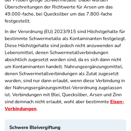
der Proben giftige Schwermetalle. Dabei wurden
Überschreitungen der Richtwerte für Arsen um das
49.000-fache, bei Quecksilber um das 7.800-fache
festgestellt.
In der Verordnung (EU) 2023/915 sind Höchstgehalte für
bestimmte Schwermetalle als Kontaminanten festgelegt.
Diese Höchstgehalte sind jedoch nicht anzuwenden auf
Lebensmittel, denen Schwermetallverbindungen
absichtlich zugesetzt worden sind, da es sich dann nicht
um Kontaminanten handelt. Nahrungsergänzungsmittel,
denen Schwermetallverbindungen als Zutat zugesetzt
wurden, sind nur dann erlaubt, wenn diese Verbindung in
der Nahrungsergänzungsmittel-Verordnung zugelassen
ist. Verbindungen mit Blei, Quecksilber, Arsen und Zinn
sind demnach nicht erlaubt, wohl aber bestimmte
Eisen-
Verbindungen
.
Schwere Bleivergiftung