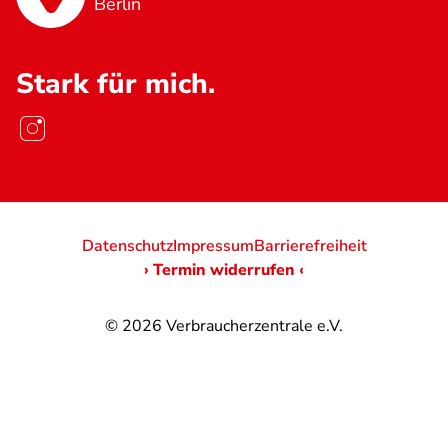
Berlin
Stark für mich.
Datenschutz
Impressum
Barrierefreiheit
› Termin widerrufen ‹
© 2026
Verbraucherzentrale e.V.