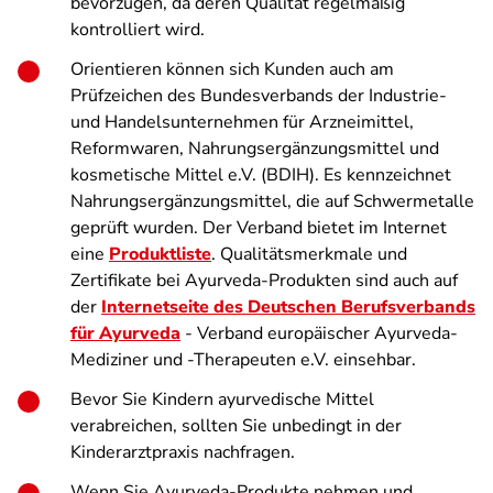
bevorzugen, da deren Qualität regelmäßig
kontrolliert wird.
Orientieren können sich Kunden auch am
Prüfzeichen des Bundesverbands der Industrie-
und Handelsunternehmen für Arzneimittel,
Reformwaren, Nahrungsergänzungsmittel und
kosmetische Mittel e.V. (BDIH). Es kennzeichnet
Nahrungsergänzungsmittel, die auf Schwermetalle
geprüft wurden. Der Verband bietet im Internet
eine
Produktliste
. Qualitätsmerkmale und
Zertifikate bei Ayurveda-Produkten sind auch auf
der
Internetseite des
Deutschen Berufsverbands
für Ayurveda
-
Verband europäischer Ayurveda-
Mediziner und -Therapeuten e.V. einsehbar.
Bevor Sie Kindern ayurvedische Mittel
verabreichen, sollten Sie unbedingt in der
Kinderarztpraxis nachfragen.
Wenn Sie Ayurveda-Produkte nehmen und