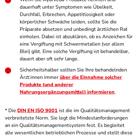
dauerhaft unter Symptomen wie Übelkeit,
Durchfall, Erbrechen, Appetitlosigkeit oder
körperlicher Schwäche leiden, sollte Sie die
Präparate absetzen und unbedingt ärztlichen Rat
einholen. Dabei ist abzuklären, ob es Anzeichen für
eine Vergiftung mit Schwermetallen (vor allem
Blei) gibt. Eine solche Vergiftung ist behandelbar,
dauert aber oft sehr lange.
Sicherheitshalber sollten Sie Ihre behandelnden
Ärzt:innen immer
über die Einnahme solcher
Produkte (und anderer
Nahrungsergänzungsmittel) informieren
.
* Die
DIN EN ISO 9001
ist die im Qualitätsmanagement
verbreitetste Norm. Sie legt die Mindestanforderungen
an ein Qualitätsmanagementsystem fest. Es begleitet
alle wesentlichen betrieblichen Prozesse und stellt diese