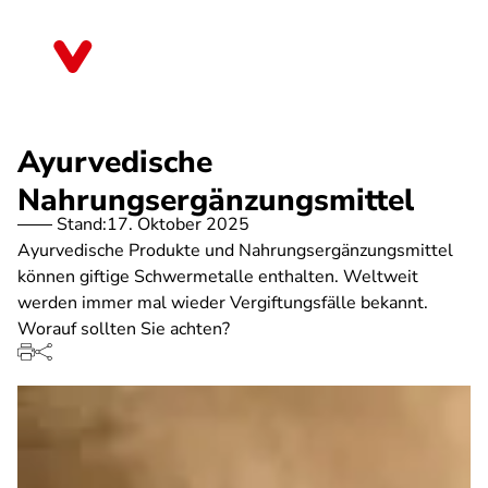
Direkt
zum
Berlin
Inhalt
Ayurvedische
Nahrungsergänzungsmittel
Stand:
17. Oktober 2025
Ayurvedische Produkte und Nahrungsergänzungsmittel
können giftige Schwermetalle enthalten. Weltweit
werden immer mal wieder Vergiftungsfälle bekannt.
Worauf sollten Sie achten?