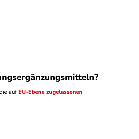
ungs­ergänzungsmitteln?
die auf
EU-Ebene zugelassenen