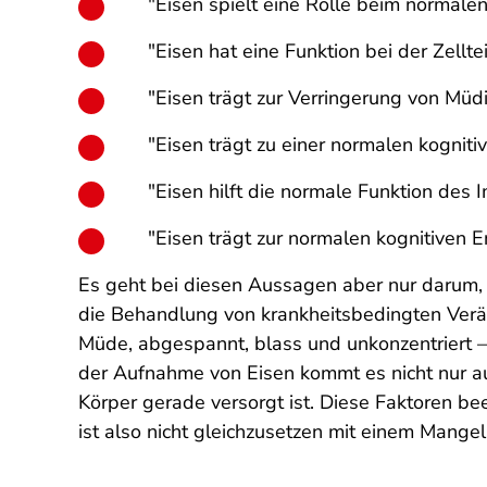
"Eisen spielt eine Rolle beim normale
"Eisen hat eine Funktion bei der Zellte
"Eisen trägt zur Verringerung von Mü
"Eisen trägt zu einer normalen kogniti
"Eisen hilft die normale Funktion des
"Eisen trägt zur normalen kognitiven 
Es geht bei diesen Aussagen aber nur darum
die Behandlung von krankheitsbedingten Veränd
Müde, abgespannt, blass und unkonzentriert –
der Aufnahme von Eisen kommt es nicht nur a
Körper gerade versorgt ist. Diese Faktoren b
ist also nicht gleichzusetzen mit einem Mangel