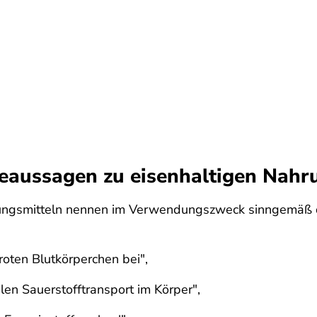
eaussagen zu eisenhaltigen Nahr
zungsmitteln nennen im Verwendungszweck sinngemäß 
roten Blutkörperchen bei",
len Sauerstofftransport im Körper",