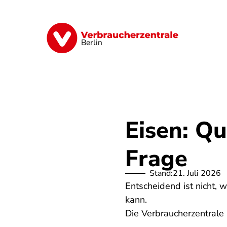
Direkt
zum
Inhalt
Finanzen
Digitales
Lebensmittel
Berlin
Eisen: Qu
Frage
Stand:
21. Juli 2026
Entscheidend ist nicht, 
kann.
Die Verbraucherzentrale 