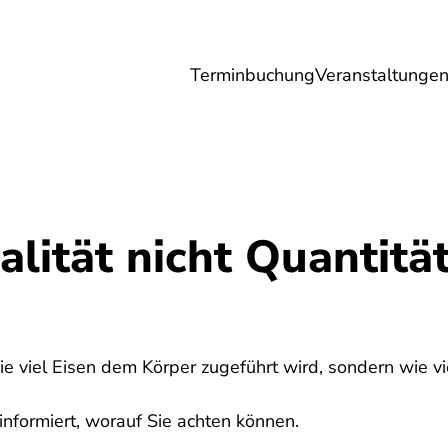
Terminbuchung
Veranstaltunge
Umwelt
Gesundheit
Energie
Reis
alität nicht Quantität
wie viel Eisen dem Körper zugeführt wird, sondern wie 
informiert, worauf Sie achten können.