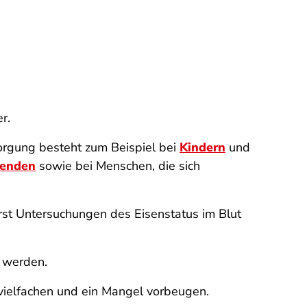
r.
sorgung besteht zum Beispiel bei
Kindern
und
lenden
sowie bei Menschen, die sich
rst Untersuchungen des Eisenstatus im Blut
 werden.
rvielfachen und ein Mangel vorbeugen.