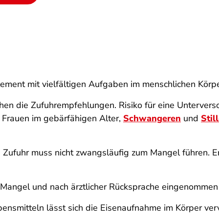
lement mit vielfältigen Aufgaben im menschlichen Körpe
chen die Zufuhrempfehlungen. Risiko für eine Unterver
 Frauen im gebärfähigen Alter,
Schwangeren
und
Stil
 Zufuhr muss nicht zwangsläufig zum Mangel führen. E
m Mangel und nach ärztlicher Rücksprache eingenommen
bensmitteln lässt sich die Eisenaufnahme im Körper ve