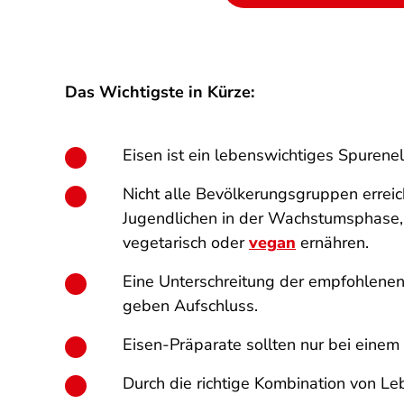
Das Wichtigste in Kürze:
Eisen ist ein lebenswichtiges Spurene
Nicht alle Bevölkerungsgruppen errei
Jugendlichen in der Wachstumsphase,
vegetarisch oder
v
egan
ernähren.
Eine Unterschreitung der empfohlenen
geben Aufschluss.
Eisen-Präparate sollten nur bei eine
Durch die richtige Kombination von Le