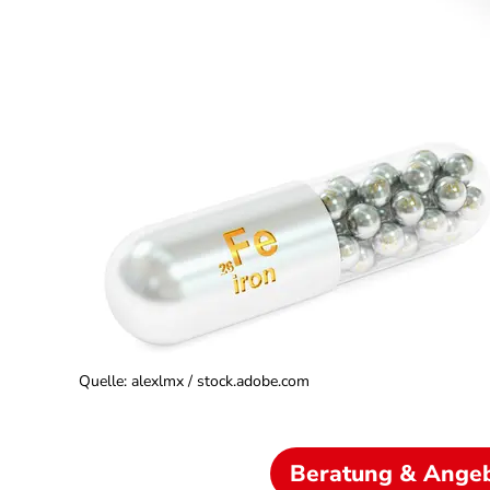
Quelle
:
alexlmx / stock.adobe.com
Beratung & Ange