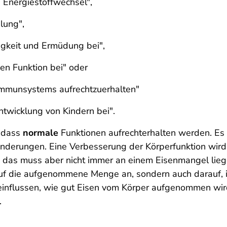
n Energiestoffwechsel",
ilung",
digkeit und Ermüdung bei",
ven Funktion bei" oder
 Immunsystems aufrechtzuerhalten"
Entwicklung von Kindern bei".
, dass
normale
Funktionen aufrechterhalten werden. Es 
erungen. Eine Verbesserung der Körperfunktion wird le
 das muss aber nicht immer an einem Eisenmangel liege
uf die aufgenommene Menge an, sondern auch darauf, in
eeinflussen, wie gut Eisen vom Körper aufgenommen wi
.