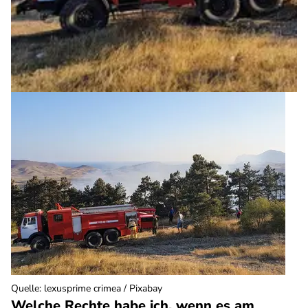
Quelle
:
lexusprime crimea / Pixabay
Welche Rechte habe ich, wenn es am