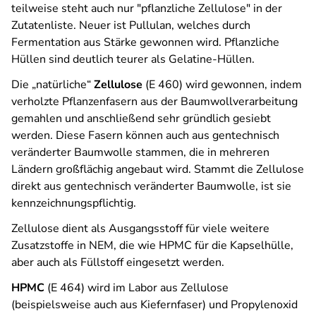
teilweise steht auch nur "pflanzliche Zellulose" in der
Zutatenliste. Neuer ist Pullulan, welches durch
Fermentation aus Stärke gewonnen wird. Pflanzliche
Hüllen sind deutlich teurer als Gelatine-Hüllen.
Die „natürliche“
Zellulose
(E 460) wird gewonnen, indem
verholzte Pflanzenfasern aus der Baumwollverarbeitung
gemahlen und anschließend sehr gründlich gesiebt
werden. Diese Fasern können auch aus gentechnisch
veränderter Baumwolle stammen, die in mehreren
Ländern großflächig angebaut wird. Stammt die Zellulose
direkt aus gentechnisch veränderter Baumwolle, ist sie
kennzeichnungspflichtig.
Zellulose dient als Ausgangsstoff für viele weitere
Zusatzstoffe in NEM, die wie HPMC für die Kapselhülle,
aber auch als Füllstoff eingesetzt werden.
HPMC
(E 464) wird im Labor aus Zellulose
(beispielsweise auch aus Kiefernfaser) und Propylenoxid