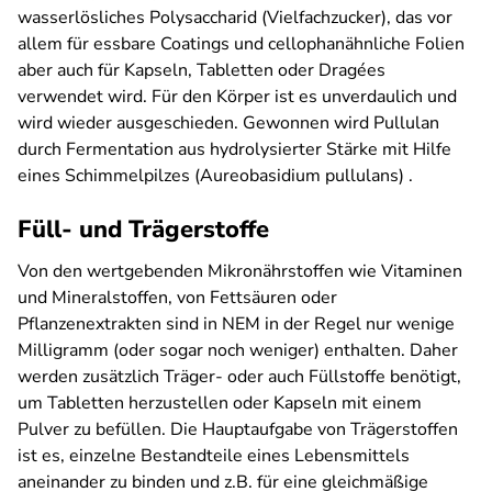
wasserlösliches Polysaccharid (Vielfachzucker), das vor
allem für essbare Coatings und cellophanähnliche Folien
aber auch für Kapseln, Tabletten oder Dragées
verwendet wird. Für den Körper ist es unverdaulich und
wird wieder ausgeschieden. Gewonnen wird Pullulan
durch Fermentation aus hydrolysierter Stärke mit Hilfe
eines Schimmelpilzes (
Aureobasidium pullulans
) .
Füll- und Trägerstoffe
Von den wertgebenden Mikronährstoffen wie Vitaminen
und Mineralstoffen, von Fettsäuren oder
Pflanzenextrakten sind in NEM in der Regel nur wenige
Milligramm (oder sogar noch weniger) enthalten. Daher
werden zusätzlich Träger- oder auch Füllstoffe benötigt,
um Tabletten herzustellen oder Kapseln mit einem
Pulver zu befüllen. Die Hauptaufgabe von Trägerstoffen
ist es, einzelne Bestandteile eines Lebensmittels
aneinander zu binden und z.B. für eine gleichmäßige