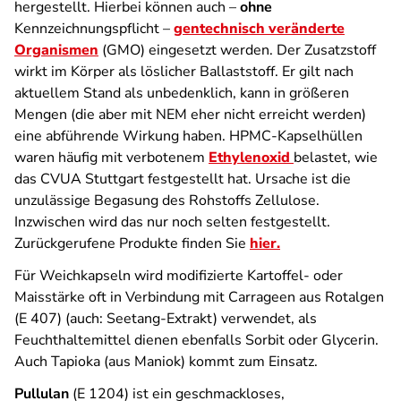
hergestellt. Hierbei können auch –
ohne
Kennzeichnungspflicht –
gentechnisch veränderte
Organismen
(GMO) eingesetzt werden. Der Zusatzstoff
wirkt im Körper als löslicher Ballaststoff. Er gilt nach
aktuellem Stand als unbedenklich, kann in größeren
Mengen (die aber mit NEM eher nicht erreicht werden)
eine abführende Wirkung haben. HPMC-Kapselhüllen
waren häufig mit verbotenem
Ethylenoxid
belastet, wie
das CVUA Stuttgart festgestellt hat. Ursache ist die
unzulässige Begasung des Rohstoffs Zellulose.
Inzwischen wird das nur noch selten festgestellt.
Zurückgerufene Produkte finden Sie
hier.
Für Weichkapseln wird modifizierte Kartoffel- oder
Maisstärke oft in Verbindung mit Carrageen aus Rotalgen
(E 407) (auch: Seetang-Extrakt) verwendet, als
Feuchthaltemittel dienen ebenfalls Sorbit oder Glycerin.
Auch Tapioka (aus Maniok) kommt zum Einsatz.
Pullulan
(E 1204) ist ein geschmackloses,