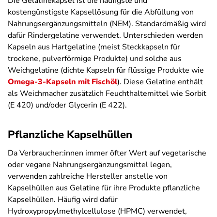
Die Gelatinekapsel ist die häufigste und
kostengünstigste Kapsellösung für die Abfüllung von
Nahrungsergänzungsmitteln (NEM). Standardmäßig wird
dafür Rindergelatine verwendet. Unterschieden werden
Kapseln aus Hartgelatine (meist Steckkapseln für
trockene, pulverförmige Produkte) und solche aus
Weichgelatine (dichte Kapseln für flüssige Produkte wie
Omega-3-Kapseln mit Fischöl
). Diese Gelatine enthält
als Weichmacher zusätzlich Feuchthaltemittel wie Sorbit
(E 420) und/oder Glycerin (E 422).
Pflanzliche Kapselhüllen
Da Verbraucher:innen immer öfter Wert auf vegetarische
oder vegane Nahrungsergänzungsmittel legen,
verwenden zahlreiche Hersteller anstelle von
Kapselhüllen aus Gelatine für ihre Produkte pflanzliche
Kapselhüllen. Häufig wird dafür
Hydroxypropylmethylcellulose (HPMC) verwendet,