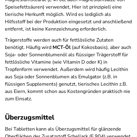
Speisefettsäuren) verwendet, Hier ist prinzipiell eine
tierische Herkunft möglich. Wird es lediglich als
Hilfsstoff bei der Produktion eingesetzt und anschließend
entfernt, ist keine Kennzeichnung erforderlich.
Trägerstoffe werden auch für fettlösliche Zutaten
benötigt. Häufig wird
MCT-Öl
(auf Kokosbasis), aber auch
Soja- oder Sonnenblumenöl als flüssiger Trägerstoff für
fettlösliche Vitamine (wie Vitamin D oder K) in
Tropfenform verwendet. Außerdem wird häufig Lecithin
aus Soja oder Sonnenblumen als Emulgator (z.B. in
flüssigen Supplements) genutzt, tierisches Lecithin z.B.
aus Eiern, kommt schon aus Kostengründen praktisch nie
zum Einsatz.
Überzugsmittel
Bei Tabletten kann als Überzugsmittel für glänzende
Oberflächen der Zusatzstoff Schellack (E 904) verwendet