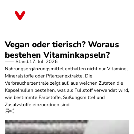
Direkt
zum
Berlin
Inhalt
Vegan oder tierisch? Woraus
bestehen Vitaminkapseln?
Stand:
17. Juli 2026
Nahrungsergänzungsmittel enthalten nicht nur Vitamine,
Mineralstoffe oder Pflanzenextrakte. Die
Verbraucherzentrale zeigt auf, aus welchen Zutaten die
Kapselhüllen bestehen, was als Füllstoff verwendet wird,
wie bestimmte Farbstoffe, Süßungsmittel und
Zusatzstoffe einzuordnen sind.