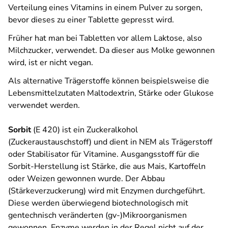
Verteilung eines Vitamins in einem Pulver zu sorgen,
bevor dieses zu einer Tablette gepresst wird.
Früher hat man bei Tabletten vor allem Laktose, also
Milchzucker, verwendet. Da dieser aus Molke gewonnen
wird, ist er nicht vegan.
Als alternative Trägerstoffe können beispielsweise die
Lebensmittelzutaten Maltodextrin, Stärke oder Glukose
verwendet werden.
Sorbit
(E 420) ist ein Zuckeralkohol
(Zuckeraustauschstoff) und dient in NEM als Trägerstoff
oder Stabilisator für Vitamine. Ausgangsstoff für die
Sorbit-Herstellung ist Stärke, die aus Mais, Kartoffeln
oder Weizen gewonnen wurde. Der Abbau
(Stärkeverzuckerung) wird mit Enzymen durchgeführt.
Diese werden überwiegend biotechnologisch mit
gentechnisch veränderten (gv-)Mikroorganismen
gewonnen. Enzyme werden in der Regel nicht auf der