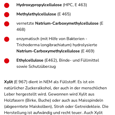
Hydroxypropylcellulose
(HPC, E 463)
Methylethylcellulose
(E 465)
vernetzte
Natrium-Carboxymethylcellulose
(E
468)
enzymatisch (mit Hilfe von Bakterien -
Trichoderma longibrachiatum) hydrolysierte
Natrium-Carboxymethylcellulose
(E 469)
Ethylcellulose
(E462), Binde- und Füllmittel
sowie Schutzüberzug
Xylit
(E 967) dient in NEM als Füllstoff. Es ist ein
natürlicher Zuckeralkohol, der auch in der menschlichen
Leber hergestellt wird. Gewonnen wird Xylit aus
Holzfasern (Birke, Buche) oder auch aus Maisspindeln
(abgeerntete Maiskolben), Stroh oder Getreidekleie. Die
Herstellung ist aufwändig und recht teuer. Auch Xylit