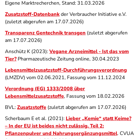
Eigene Marktrecherchen, Stand: 31.03.2026
Zusatzstoff-Datenbank
der Verbraucher Initiative e.V.
(zuletzt abgerufen am 17.07.2026)
Transparenz Gentechnik transgen
(zuletzt abgerufen
am 17.07.2026)
Anschütz K (2023):
Vegane Arzneimittel - Ist das vom
Tier?
Pharmazeutische Zeitung online, 30.04.2023
Lebensmittelzusatzstoff-Durchführungsverordnung
(LMZDV) vom 02.06.2021, Fassung vom 11.12.2024
Verordnung (EG) 1333/2008 über
Lebensmittelzusatzstoffe
, Fassung vom 18.02.2026
BVL:
Zusatzstoffe
(zuletzt abgerufen am 17.07.2026)
Scherbaum E et al. (2021):
Lieber „Kemie“ statt Keime?
– In der EU ist beides nicht zulässig. Teil 2:
Pflanzenpulver und Nahrungsergänzungsmittel
. CVUA