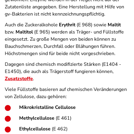
Zutatenliste angegeben. Eine Herstellung mit Hilfe von
gv-Bakterien ist nicht kennzeichnungspflichtig.
Auch die Zuckeralkohole
Erythrit
(E 968) sowie
Maltit
bzw.
Maltitol
(E 965) werden als Träger- und Füllstoffe
eingesetzt. Zu große Mengen von beiden können zu
Bauchschmerzen, Durchfall oder Blähungen führen.
Höchstmengen sind für beide nicht vorgeschrieben.
Dagegen sind chemisch modifizierte Stärken (E1404 -
E1450), die auch als Trägerstoff fungieren können,
Zusatzstoffe
.
Viele Füllstoffe basieren auf chemischen Veränderungen
von Zellulose, dazu gehören:
Mikrokristalline Cellulose
Methylcellulose
(E 461)
Ethylcellulose
(E 462)