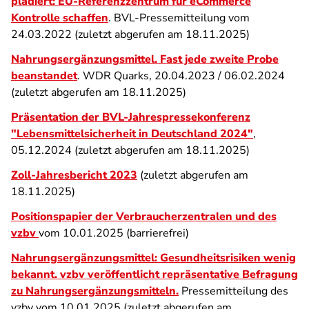
plädiert: EU-Referenzzentrum für eCommerce
Kontrolle schaffen
. BVL-Pressemitteilung vom
24.03.2022 (zuletzt abgerufen am 18.11.2025)
Nahrungsergänzungsmittel. Fast jede zweite Probe
beanstandet
. WDR Quarks, 20.04.2023 / 06.02.2024
(zuletzt abgerufen am 18.11.2025)
Präsentation der BVL-Jahrespressekonferenz
"Lebensmittelsicherheit in Deutschland 2024"
,
05.12.2024 (zuletzt abgerufen am 18.11.2025)
Zoll-Jahresbericht 2023
(zuletzt abgerufen am
18.11.2025)
Positionspapier der Verbraucherzentralen und des
vzbv
vom 10.01.2025 (barrierefrei)
Nahrungsergänzungsmittel: Gesundheitsrisiken wenig
bekannt. vzbv veröffentlicht repräsentative Befragung
zu Nahrungsergänzungsmitteln.
Pressemitteilung des
vzbv vom 10.01.2025 (zuletzt abgerufen am