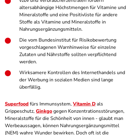
vzbv und Verbraucherzentralen fordern
altersabhängige Höchstmengen für Vitamine und
Mineralstoffe und eine Positivliste für andere
Stoffe als Vitamine und Mineralstoffe in
Nahrungsergänzungsmitteln.
Die vom Bundesinstitut für Risikobewertung
vorgeschlagenen Warnhinweise für einzelne
Zutaten und Nährstoffe sollten verpflichtend
werden.
Wirksamere Kontrollen des Internethandels und
der Werbung in sozialen Medien sind lange
überfällig.
Superfood
fürs Immunsystem,
Vitamin D
als
Grippeschutz,
Ginkgo
gegen Konzentrationsstörungen,
Mineralstoffe für die Schönheit von innen - glaubt man
Werbeaussagen, können Nahrungsergänzungsmittel
(NEM) wahre Wunder bewirken. Doch oft ist die