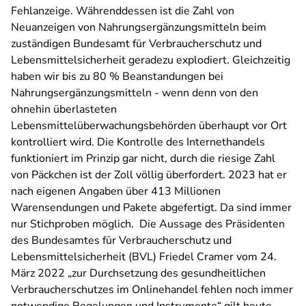
Fehlanzeige. Währenddessen ist die Zahl von
Neuanzeigen von Nahrungsergänzungsmitteln beim
zuständigen Bundesamt für Verbraucherschutz und
Lebensmittelsicherheit geradezu explodiert. Gleichzeitig
haben wir bis zu 80 % Beanstandungen bei
Nahrungsergänzungsmitteln - wenn denn von den
ohnehin überlasteten
Lebensmittelüberwachungsbehörden überhaupt vor Ort
kontrolliert wird. Die Kontrolle des Internethandels
funktioniert im Prinzip gar nicht, durch die riesige Zahl
von Päckchen ist der Zoll völlig überfordert.
2023 hat er
nach eigenen Angaben über 413 Millionen
Warensendungen und Pakete abgefertigt.
Da sind immer
nur Stichproben möglich. Die Aussage des Präsidenten
des Bundesamtes für Verbraucherschutz und
Lebensmittelsicherheit (BVL) Friedel Cramer vom 24.
März 2022 „zur Durchsetzung des gesundheitlichen
Verbraucherschutzes im Onlinehandel fehlen noch immer