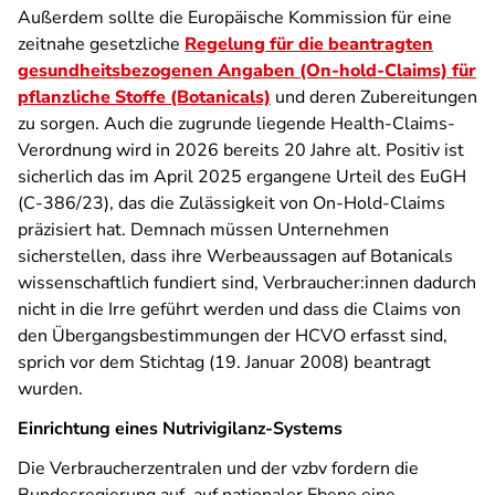
Außerdem sollte die Europäische Kommission für eine
zeitnahe gesetzliche
Regelung für die beantragten
gesundheitsbezogenen Angaben (On-hold-Claims) für
pflanzliche Stoffe (Botanicals)
und deren Zubereitungen
zu sorgen. Auch die zugrunde liegende Health-Claims-
Verordnung wird in 2026 bereits 20 Jahre alt. Positiv ist
sicherlich das im April 2025 ergangene Urteil des EuGH
(C-386/23), das die Zulässigkeit von On-Hold-Claims
präzisiert hat. Demnach müssen Unternehmen
sicherstellen, dass ihre Werbeaussagen auf Botanicals
wissenschaftlich fundiert sind, Verbraucher:innen dadurch
nicht in die Irre geführt werden und dass die Claims von
den Übergangsbestimmungen der HCVO erfasst sind,
sprich vor dem Stichtag (19. Januar 2008) beantragt
wurden.
Einrichtung eines Nutrivigilanz-Systems
Die Verbraucherzentralen und der vzbv fordern die