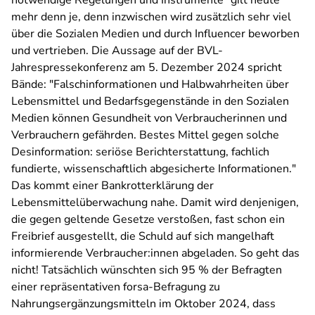
notwendige Regelungen und Instrumente“ gilt heute
mehr denn je, denn inzwischen wird zusätzlich sehr viel
über die Sozialen Medien und durch Influencer beworben
und vertrieben. Die Aussage auf der BVL-
Jahrespressekonferenz am 5. Dezember 2024 spricht
Bände: "Falschinformationen und Halbwahrheiten über
Lebensmittel und Bedarfsgegenstände in den Sozialen
Medien können Gesundheit von Verbraucherinnen und
Verbrauchern gefährden. Bestes Mittel gegen solche
Desinformation: seriöse Berichterstattung, fachlich
fundierte, wissenschaftlich abgesicherte Informationen."
Das kommt einer Bankrotterklärung der
Lebensmittelüberwachung nahe. Damit wird denjenigen,
die gegen geltende Gesetze verstoßen, fast schon ein
Freibrief ausgestellt, die Schuld auf sich mangelhaft
informierende Verbraucher:innen abgeladen. So geht das
nicht! Tatsächlich wünschten sich 95 % der Befragten
einer
r
epräsentativen forsa-Befragung zu
Nahrungsergänzungsmitteln im Oktober 2024, dass