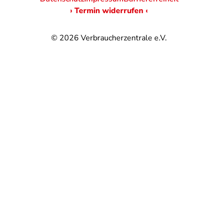
› Termin widerrufen ‹
© 2026
Verbraucherzentrale e.V.
@
@