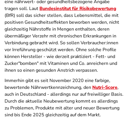
eine nährwert- oder gesundheitsbezogene Angabe
tragen soll. Laut
Bundesinstitut für Risikobewertung
(BfR) soll das sicher stellen, dass Lebensmittel, die mit
positiven Gesundheitseffekten beworben werden, nicht
gleichzeitig Nährstoffe in Mengen enthalten, deren
übermäßiger Verzehr mit chronischen Erkrankungen in
Verbindung gebracht wird. So sollen Verbraucher:innen
vor Irreführung geschützt werden. Ohne solche Profile
können Hersteller - wie derzeit praktiziert - Fett- und
Zucker"bomben" mit Vitaminen und Co. anreichern und
ihnen so einen gesunden Anstrich verpassen.
Immerhin gibt es seit November 2020 eine farbige,
bewertende Nährwertkennzeichnung, den
Nutri-Score
,
auch in Deutschland - allerdings nur auf freiwilliger Basis.
Durch die aktuelle Neubewertung kommt es allerdings
zu Problemen, Produkte mit alter und neuer Bewertung
sind bis Ende 2025 gleichzeitig auf dem Markt.