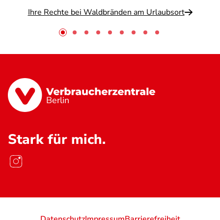
Ihre Rechte bei Waldbränden am Urlaubsort
Berlin
Stark für mich.
Datenschutz
Impressum
Barrierefreiheit