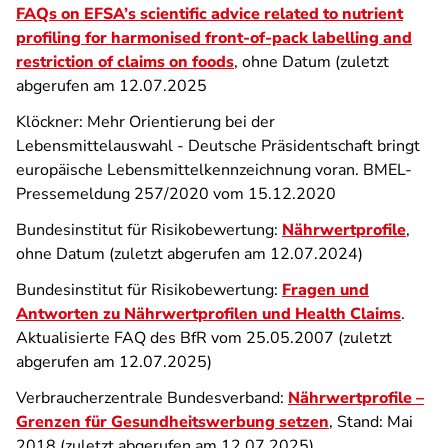
FAQs on EFSA’s scientific advice related to nutrient
profiling for harmonised front-of-pack labelling and
restriction of claims on foods
, ohne Datum (zuletzt
abgerufen am 12.07.2025
Klöckner: Mehr Orientierung bei der
Lebensmittelauswahl - Deutsche Präsidentschaft bringt
europäische Lebensmittelkennzeichnung voran. BMEL-
Pressemeldung 257/2020 vom 15.12.2020
Bundesinstitut für Risikobewertung:
Nährwertprofile
,
ohne Datum (zuletzt abgerufen am 12.07.2024)
Bundesinstitut für Risikobewertung:
Fragen und
Antworten zu Nährwertprofilen und Health Claims
.
Aktualisierte FAQ des BfR vom 25.05.2007 (zuletzt
abgerufen am 12.07.2025)
Verbraucherzentrale Bundesverband:
Nährwertprofile –
Grenzen für Gesundheitswerbung setzen
, Stand: Mai
2018 (zuletzt abgerufen am 12.07.2025)