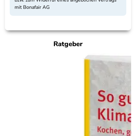
bzw. zum Widerruf eines angeblichen Vertrags
mit Bonafair AG
Ratgeber