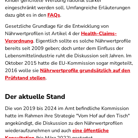
Kinder gerichtete Werbung national stärker
eingeschränkt werden soll. Umfangreiche Erläuterungen
dazu gibt es in den
FAQs
.
Gesetzliche Grundlage für die Entwicklung von
Nährwertprofilen ist Artikel 4 der
Health-Claims-
Verordnung
. Eigentlich sollte es solche Nährwertprofile
bereits seit 2009 geben; doch unter dem Einfluss der
Lebensmittelindustrie ruht die Diskussion seit Jahren. Im
Oktober 2015 hatte die EU-Kommission sogar mitgeteilt,
2016 wolle sie
Nährwertprofile grundsätzlich auf den
Prüfstand stellen
.
Der aktuelle Stand
Die von 2019 bis 2024 im Amt befindliche Kommission
hatte im Rahmen ihre Strategie "Vom Hof auf den Tisch"
angekündigt, die Diskussion zu den Nährwertprofilen
wiederaufzunehmen und auch
eine öffentliche