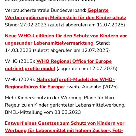
Verbraucherzentrale Bundesverband:
Geplante
Werberegulierung: Meilenstein für den Kinderschutz
,
Stand: 27.02.2023 (zuletzt abgerufen am 12.07.2025)
Neue WHO-Leitlinien für den Schutz von Kindern vor
ungesunder Lebensmittelvermarktung
. Stand:
14.03.2023 (zuletzt abgerufen am 12.07.2025)
WHO (2015):
WHO Regional Office for Europe
nutrient profile model
(abgerufen am 12.07.2025)
WHO (2023):
Nährstoffprofil-Modell des WHO-
Regionalbüros für Europa
: zweite Ausgabe (2025)
Mehr Kinderschutz in der Werbung: Pläne für klare
Regeln zu an Kinder gerichteter Lebensmittelwerbung.
BMEL-Mitteilung vom 03.03.2023
E
ntwurf eines Gesetzes zum Schutz von Kindern vor
Werbung für Lebensmittel mit hohem Zucker-, Fett-