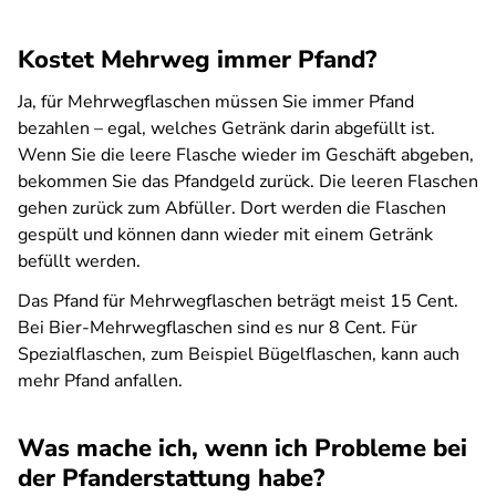
Kostet Mehrweg immer Pfand?
Ja, für Mehrwegflaschen müssen Sie im­mer Pfand
bezahlen – egal, welches Getränk darin abgefüllt ist.
Wenn Sie die leere Flasche wieder im Ge­schäft abgeben,
be­kommen Sie das Pfandgeld zurück. Die leeren Flaschen
gehen zu­rück zum Ab­füller. Dort wer­den die Flaschen
gespült und können dann wieder mit ei­nem Getränk
befüllt wer­den.
Das Pfand für Mehrwegflaschen beträgt meist 15 Cent.
Bei Bier-Mehrwegfla­schen sind es nur 8 Cent. Für
Spezialflaschen, zum Bei­spiel Bügel­flaschen, kann auch
mehr Pfand anfallen.
Was mache ich, wenn ich Probleme bei
der Pfanderstattung habe?