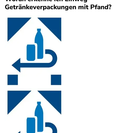
Getränkeverpackungen mit Pfand?