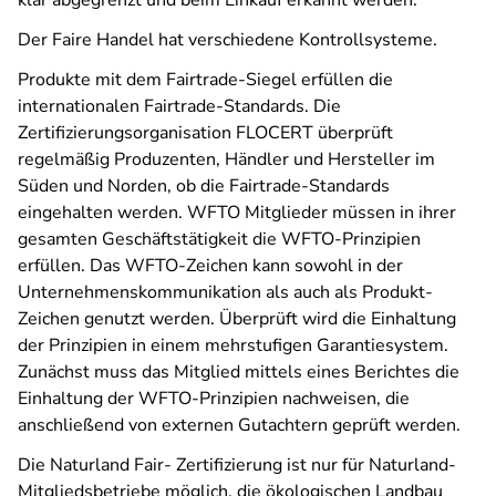
klar abgegrenzt und beim Einkauf erkannt werden.
Der Faire Handel hat verschiedene Kontrollsysteme.
Produkte mit dem Fairtrade-Siegel erfüllen die
internationalen Fairtrade-Standards. Die
Zertifizierungsorganisation FLOCERT überprüft
regelmäßig Produzenten, Händler und Hersteller im
Süden und Norden, ob die Fairtrade-Standards
eingehalten werden. WFTO Mitglieder müssen in ihrer
gesamten Geschäftstätigkeit die WFTO-Prinzipien
erfüllen. Das WFTO-Zeichen kann sowohl in der
Unternehmenskommunikation als auch als Produkt-
Zeichen genutzt werden. Überprüft wird die Einhaltung
der Prinzipien in einem mehrstufigen Garantiesystem.
Zunächst muss das Mitglied mittels eines Berichtes die
Einhaltung der WFTO-Prinzipien nachweisen, die
anschließend von externen Gutachtern geprüft werden.
Die Naturland Fair- Zertifizierung ist nur für Naturland-
Mitgliedsbetriebe möglich, die ökologischen Landbau