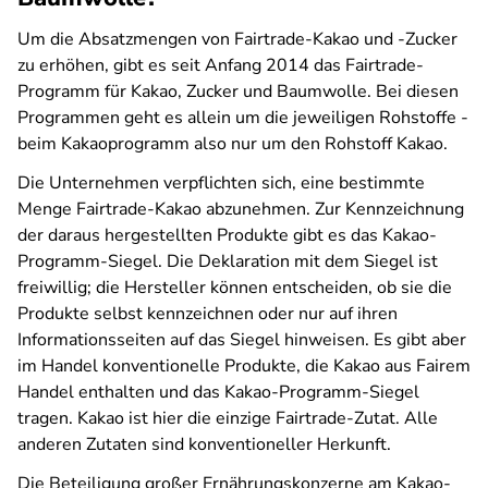
Um die Absatzmengen von Fairtrade-Kakao und -Zucker
zu erhöhen, gibt es seit Anfang 2014 das Fairtrade-
Programm für Kakao, Zucker und Baumwolle. Bei diesen
Programmen geht es allein um die jeweiligen Rohstoffe -
beim Kakaoprogramm also nur um den Rohstoff Kakao.
Die Unternehmen verpflichten sich, eine bestimmte
Menge Fairtrade-Kakao abzunehmen. Zur Kennzeichnung
der daraus hergestellten Produkte gibt es das Kakao-
Programm-Siegel. Die Deklaration mit dem Siegel ist
freiwillig; die Hersteller können entscheiden, ob sie die
Produkte selbst kennzeichnen oder nur auf ihren
Informationsseiten auf das Siegel hinweisen. Es gibt aber
im Handel konventionelle Produkte, die Kakao aus Fairem
Handel enthalten und das Kakao-Programm-Siegel
tragen. Kakao ist hier die einzige Fairtrade-Zutat. Alle
anderen Zutaten sind konventioneller Herkunft.
Die Beteiligung großer Ernährungskonzerne am Kakao-