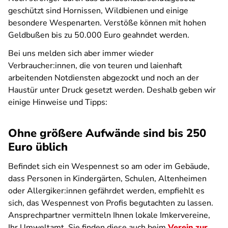
geschützt sind Hornissen, Wildbienen und einige
besondere Wespenarten. Verstöße können mit hohen
Geldbußen bis zu 50.000 Euro geahndet werden.
Bei uns melden sich aber immer wieder
Verbraucher:innen, die von teuren und laienhaft
arbeitenden Notdiensten abgezockt und noch an der
Haustür unter Druck gesetzt werden. Deshalb geben wir
einige Hinweise und Tipps:
Ohne größere Aufwände sind bis 250
Euro üblich
Befindet sich ein Wespennest so am oder im Gebäude,
dass Personen in Kindergärten, Schulen, Altenheimen
oder Allergiker:innen gefährdet werden, empfiehlt es
sich, das Wespennest von Profis begutachten zu lassen.
Ansprechpartner vermitteln Ihnen lokale Imkervereine,
Ihr Umweltamt. Sie finden diese auch beim
Verein zur