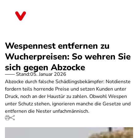
Direkt
zum
Berlin
Inhalt
Wespennest entfernen zu
Wucherpreisen: So wehren Sie
sich gegen Abzocke
Stand:
05. Januar 2026
Abzocke durch falsche Schädlingsbekämpfer: Notdienste
fordern teils horrende Preise und setzen Kunden unter
Druck, noch an der Haustür zu zahlen. Obwohl Wespen
unter Schutz stehen, ignorieren manche die Gesetze und
entfernen die Nester unfachmännisch.