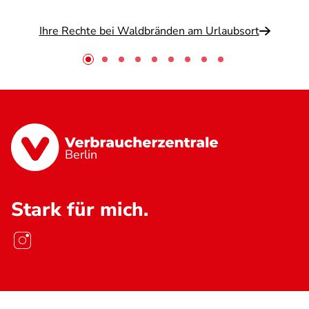
Ihre Rechte bei Waldbränden am Urlaubsort
Berlin
Stark für mich.