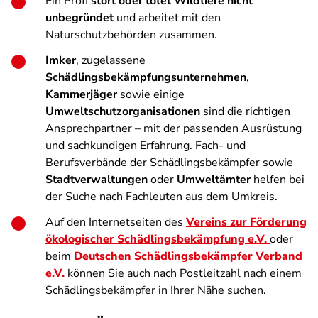
Ein Profi
stört oder tötet Wildtiere nicht
unbegründet
und arbeitet mit den
Naturschutzbehörden zusammen.
Imker
, zugelassene
Schädlingsbekämpfungsunternehmen
,
Kammerjäger
sowie einige
Umweltschutzorganisationen
sind die richtigen
Ansprechpartner – mit der passenden Ausrüstung
und sachkundigen Erfahrung. Fach- und
Berufsverbände der Schädlingsbekämpfer sowie
Stadtverwaltungen
oder
Umweltämter
helfen bei
der Suche nach Fachleuten aus dem Umkreis.
Auf den Internetseiten des
Vereins zur Förderung
ökologischer Schädlingsbekämpfung e.V.
oder
beim
Deutschen Schädlingsbekämpfer Verband
e.V.
können Sie auch nach Postleitzahl nach einem
Schädlingsbekämpfer in Ihrer Nähe suchen.