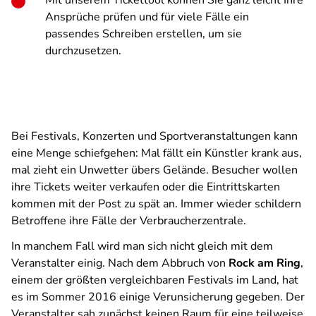
Mit unserem Tickettool können Sie ganz leicht Ihre
Ansprüche prüfen und für viele Fälle ein
passendes Schreiben erstellen, um sie
durchzusetzen.
Bei Festivals, Konzerten und Sportveranstaltungen kann
eine Menge schiefgehen: Mal fällt ein Künstler krank aus,
mal zieht ein Unwetter übers Gelände. Besucher wollen
ihre Tickets weiter verkaufen oder die Eintrittskarten
kommen mit der Post zu spät an. Immer wieder schildern
Betroffene ihre Fälle der Verbraucherzentrale.
In manchem Fall wird man sich nicht gleich mit dem
Veranstalter einig. Nach dem Abbruch von
Rock am Ring
,
einem der größten vergleichbaren Festivals im Land, hat
es im Sommer 2016 einige Verunsicherung gegeben. Der
Veranstalter sah zunächst keinen Raum für eine teilweise