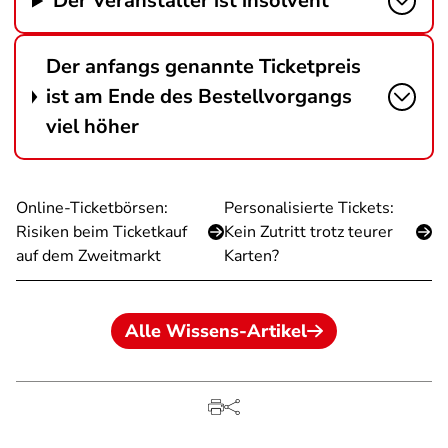
Der Veranstalter ist insolvent
Der anfangs genannte Ticketpreis
ist am Ende des Bestellvorgangs
viel höher
Online-Ticketbörsen:
Personalisierte Tickets:
Risiken beim Ticketkauf
Kein Zutritt trotz teurer
auf dem Zweitmarkt
Karten?
Alle Wissens-Artikel