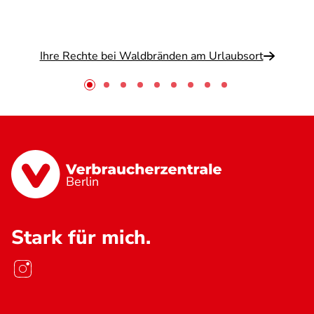
Ihre Rechte bei Waldbränden am Urlaubsort
Berlin
Stark für mich.