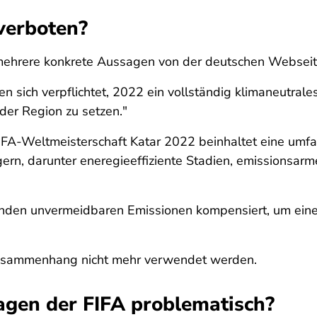
 verboten?
 mehrere konkrete Aussagen von der deutschen Webseite
 sich verpflichtet, 2022 ein vollständig klimaneutrale
er Region zu setzen."
 FIFA-Weltmeisterschaft Katar 2022
beinhaltet eine umfa
gern, darunter eneregieeffiziente Stadien, emissionsarm
nden unvermeidbaren Emissionen kompensiert, um eine 
Zusammenhang nicht mehr verwendet werden.
gen der FIFA problematisch?