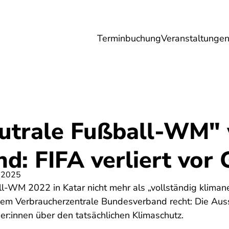
Terminbuchung
Veranstaltunge
Umwelt
Gesundheit
Energie
Reis
utrale Fußball-WM"
nd: FIFA verliert vor 
 2025
ll-WM 2022 in Katar nicht mehr als „vollständig klima
dem Verbraucherzentrale Bundesverband recht: Die Aus
r:innen über den tatsächlichen Klimaschutz.