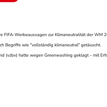
ere FIFA-Werbeaussagen zur Klimaneutralität der WM 20
h Begriffe wie "vollständig klimaneutral" getäuscht.
d (vzbv) hatte wegen Greenwashing geklagt – mit Erfo