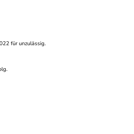
22 für unzulässig.
lg.