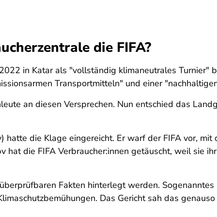
ucherzentrale die FIFA?
2022 in Katar als "vollständig klimaneutrales Turnier" 
missionsarmen Transportmitteln" und einer "nachhaltig
hleute an diesen Versprechen. Nun entschied das Landge
hatte die Klage eingereicht. Er warf der FIFA vor, mit
hat die FIFA Verbraucher:innen getäuscht, weil sie ih
t überprüfbaren Fakten hinterlegt werden. Sogenannte
e Klimaschutzbemühungen. Das Gericht sah das genaus