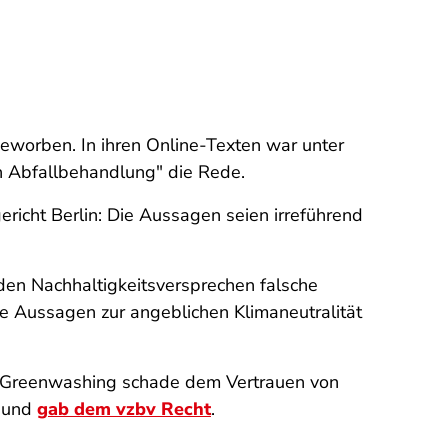
beworben. In ihren Online-Texten war unter
en Abfallbehandlung" die Rede.
richt Berlin: Die Aussagen seien irreführend
 den Nachhaltigkeitsversprechen falsche
re Aussagen zur angeblichen Klimaneutralität
s Greenwashing schade dem Vertrauen von
o und
gab dem vzbv Recht
.