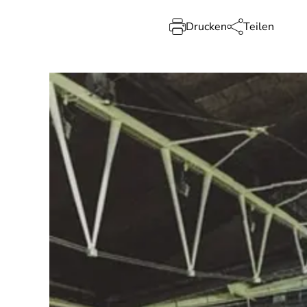
Drucken
Teilen