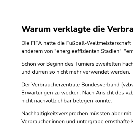
Warum verklagte die Verbra
Die FIFA hatte die Fußball-Weltmeisterschaft 
anderem von "energieeffizienten Stadien", "e
Schon vor Beginn des Turniers zweifelten Fac
und dürfen so nicht mehr verwendet werden.
Der Verbraucherzentrale Bundesverband (vzbv) 
Erwartungen zu wecken. Nach Ansicht des vzbv 
nicht nachvollziehbar belegen konnte.
Nachhaltigkeitsversprechen müssten aber mi
Verbraucher:innen und untergrabe ernsthaft