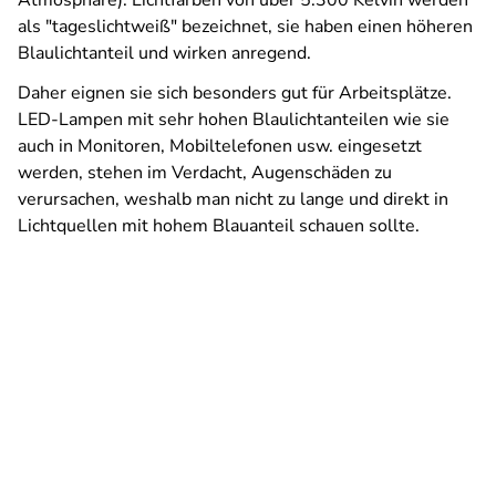
Atmosphäre). Lichtfarben von über 5.300 Kelvin werden
als "tageslichtweiß" bezeichnet, sie haben einen höheren
Blaulichtanteil und wirken anregend.
Daher eignen sie sich besonders gut für Arbeitsplätze.
LED-Lampen mit sehr hohen Blaulichtanteilen wie sie
auch in Monitoren, Mobiltelefonen usw. eingesetzt
werden, stehen im Verdacht, Augenschäden zu
verursachen, weshalb man nicht zu lange und direkt in
Lichtquellen mit hohem Blauanteil schauen sollte.