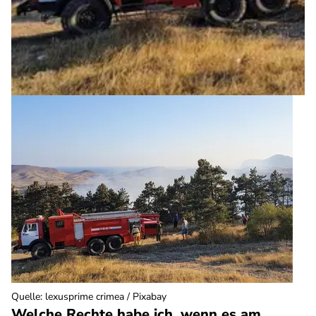
Quelle
:
lexusprime crimea / Pixabay
Welche Rechte habe ich, wenn es am