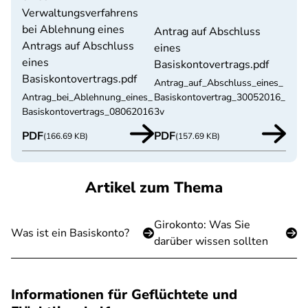
Verwaltungsverfahrens
bei Ablehnung eines
Antrag auf Abschluss
Antrags auf Abschluss
eines
eines
Basiskontovertrags.pdf
Basiskontovertrags.pdf
Antrag_auf_Abschluss_eines_
Antrag_bei_Ablehnung_eines_
Basiskontovertrag_30052016_
Basiskontovertrags_08062016
3v
PDF
PDF
(166.69 KB)
(157.69 KB)
Artikel zum Thema
Girokonto: Was Sie
Was ist ein Basiskonto?
darüber wissen sollten
Informationen für Geflüchtete und