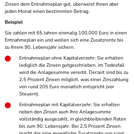
Zinsen dem Entnahmeplan gut, überweist Ihnen aber
jeden Monat einen bestimmten Betrag.
Beispiel
Sie zahlen mit 65 Jahren einmalig 100.000 Euro in einen
Entnahmeplan ein und wollen sich eine Zusatzrente bis
zu Ihrem 90. Lebensjahr sichern.
Entnahmeplan ohne Kapitalverzehr: Sie erhalten
lediglich die Zinsen gutgeschrieben, im Todesfall
wird die Anlagesumme vererbt. Derzeit sind bis zu
2,5 Prozent Zinsen möglich, was einer Zinszahlung
von rund 205 Euro monatlich entspricht (vor
Steuern).
Entnahmeplan mit Kapitalverzehr: Sie erhalten
neben den Zinsen auch Ihre Anlagesumme
vollständig ausgezahlt, in gleichbleibenden Raten
bis zum 90. Lebensjahr. Bei 2,5 Prozent Zinsen
macht das eine monatliche Zusatzrente von rund