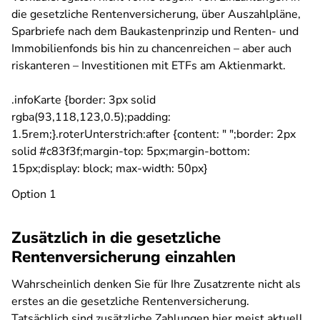
die gesetzliche Rentenversicherung, über Auszahlpläne,
Sparbriefe nach dem Baukastenprinzip und Renten- und
Immobilienfonds bis hin zu chancenreichen – aber auch
riskanteren – Investitionen mit ETFs am Aktienmarkt.
.infoKarte {border: 3px solid
rgba(93,118,123,0.5);padding:
1.5rem;}.roterUnterstrich:after {content: " ";border: 2px
solid #c83f3f;margin-top: 5px;margin-bottom:
15px;display: block; max-width: 50px}
Option 1
Zusätzlich in die gesetzliche
Rentenversicherung einzahlen
Wahrscheinlich denken Sie für Ihre Zusatzrente nicht als
erstes an die gesetzliche Rentenversicherung.
Tatsächlich sind zusätzliche Zahlungen hier meist aktuell