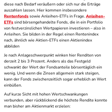
diese nach Bedarf veräußern oder sich nur die Erträge
auszahlen lassen. Hier kommen insbesondere
Rentenfonds
sowie Anleihen-ETFs in Frage.
Anleihen-
ETFs
sind börsengehandelte Fonds, die in ein Portfolio
von festverzinslichen Wertpapieren investieren – also in
Anleihen. Sie bilden in der Regel einen Rentenindex
nach, ähnlich wie Aktien-ETFs einen Aktienindex
abbilden
Je nach Anlageschwerpunkt winken hier Renditen von
derzeit 2 bis 3 Prozent. Anders als das Festgeld
schwankt der Wert der Fondsanteile börsentäglich ein
wenig. Und wenn die Zinsen allgemein stark steigen,
kann der Fonds zwischenzeitlich sogar erheblich an Wert
einbüßen.
Auf kurze Sicht mit hohen Wertschwankungen
verbunden, aber rückblickend die höchste Rendite konnte
man bisher am Aktienmarkt erzielen: