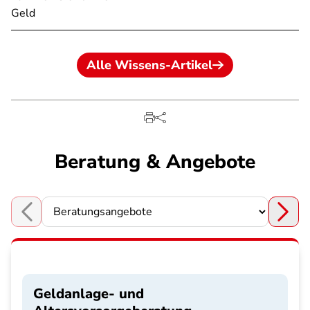
Geld
Alle Wissens-Artikel
Beratung & Angebote
Choose a section
Geldanlage- und