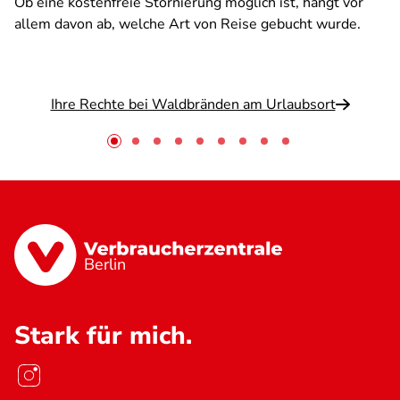
Ob eine kostenfreie Stornierung möglich ist, hängt vor
allem davon ab, welche Art von Reise gebucht wurde.
Ihre Rechte bei Waldbränden am Urlaubsort
Berlin
Stark für mich.