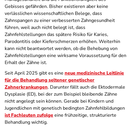
Gebisses gefährden. Bisher existieren aber keine
verlässlichen wissenschaftlichen Belege, dass
Zahnspangen zu einer verbesserten Zahngesundheit
führen, weil auch nicht belegt ist, dass
Zahnfehlstellungen das spätere Risiko für Karies,
Parodontitis oder Kieferschmerzen erhöhen. Weiterhin
kann nicht beantwortet werden, ob die Behebung von
Zahnfehlstellungen eine wirksame Voraussetzung für den
Erhalt der Zähne ist.
Seit April 2025 gibt es eine
neue medizinische Leitlinie
für die Behandlung seltener genetischer
Zahnerkrankungen
. Darunter fällt auch die Ektodermale
Dysplasie (ED), bei der zum Beispiel bleibende Zähne
nicht angelegt sein können. Gerade bei Kindern und
Jugendlichen mit genetisch bedingten Zahnfehlbildungen
ist Fachleuten zufolge
eine frühzeitige, strukturierte
Behandlung wichtig.