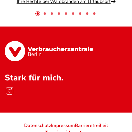
Ihre Rechte bei Waldbränden am Urlaubsort
Berlin
Stark für mich.
Datenschutz
Impressum
Barrierefreiheit