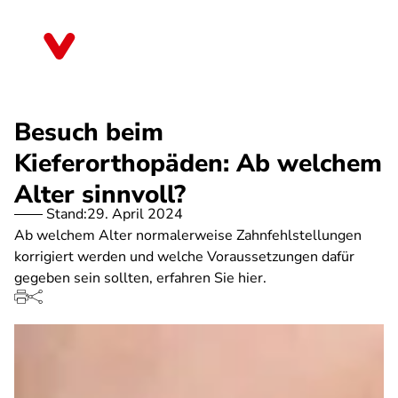
Direkt
zum
Berlin
Inhalt
Besuch beim
Kieferorthopäden: Ab welchem
Alter sinnvoll?
Stand:
29. April 2024
Ab welchem Alter normalerweise Zahnfehlstellungen
korrigiert werden und welche Voraussetzungen dafür
gegeben sein sollten, erfahren Sie hier.