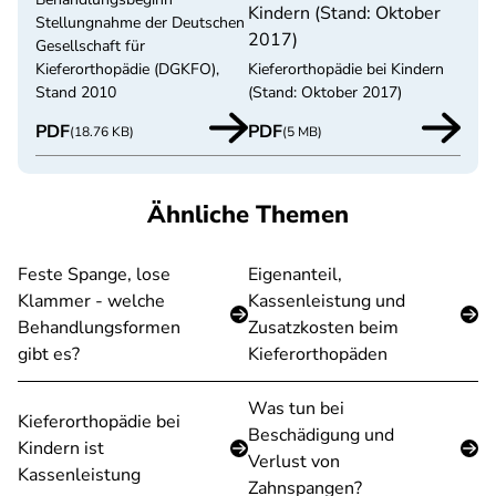
Kindern (Stand: Oktober
Stellungnahme der Deutschen
2017)
Gesellschaft für
Kieferorthopädie (DGKFO),
Kieferorthopädie bei Kindern
Stand 2010
(Stand: Oktober 2017)
PDF
PDF
(18.76 KB)
(5 MB)
Ähnliche Themen
Feste Spange, lose
Eigenanteil,
Klammer - welche
Kassenleistung und
Behandlungsformen
Zusatzkosten beim
gibt es?
Kieferorthopäden
Was tun bei
Kieferorthopädie bei
Beschädigung und
Kindern ist
Verlust von
Kassenleistung
Zahnspangen?