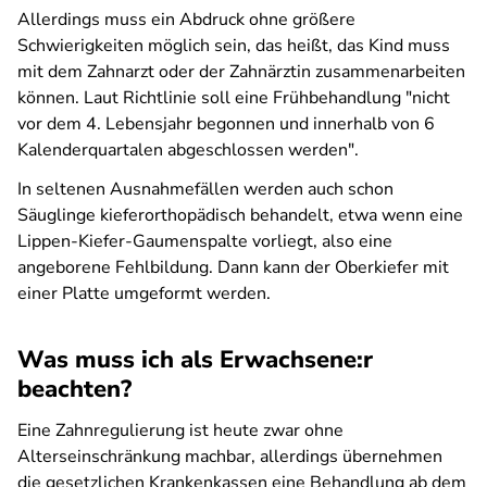
Allerdings muss ein Abdruck ohne größere
Schwierigkeiten möglich sein, das heißt, das Kind muss
mit dem Zahnarzt oder der Zahnärztin zusammenarbeiten
können. Laut Richtlinie soll eine Frühbehandlung "nicht
vor dem 4. Lebensjahr begonnen und innerhalb von 6
Kalenderquartalen abgeschlossen werden".
In seltenen Ausnahmefällen werden auch schon
Säuglinge kieferorthopädisch behandelt, etwa wenn eine
Lippen-Kiefer-Gaumenspalte vorliegt, also eine
angeborene Fehlbildung. Dann kann der Oberkiefer mit
einer Platte umgeformt werden.
Was muss ich als Erwachsene:r
beachten?
Eine Zahnregulierung ist heute zwar ohne
Alterseinschränkung machbar, allerdings übernehmen
die gesetzlichen Krankenkassen eine Behandlung ab dem