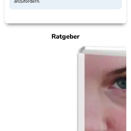
anzufordern.
Ratgeber