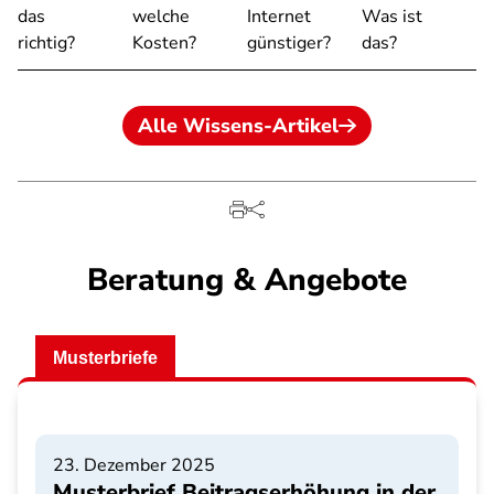
das
welche
Internet
Was ist
richtig?
Kosten?
günstiger?
das?
Alle Wissens-Artikel
Beratung & Angebote
Musterbriefe
23. Dezember 2025
Musterbrief Beitragserhöhung in der