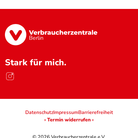
Berlin
Stark für mich.
Datenschutz
Impressum
Barrierefreiheit
› Termin widerrufen ‹
© 2026
Verbraucherzentrale e.V.