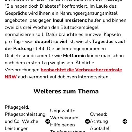
"Sie haben doch Diabetes" konfrontiert. Im Laufe des
Gesprächs wird ihnen ein Nahrungsergänzungsmittel
angeboten, das gegen
Insulinresistenz
helfen und binnen
zwei bis drei Wochen den Blutzuckerspiegel
normalisieren soll. Dafür bräuchte es nur zwei Kapseln
pro Tag - was
doppelt so viel
ist, wie als
Tagesdosis auf
der Packung
steht. Die bisher eingenommenen
Diabetesmedikamente wie
Metformin
könne man schon
nach dem ersten Tag weglassen. Ähnliche
Versprechungen
beobachtet die Verbraucherzentrale
NRW
auch vermehrt auf dubiosen Internetseiten.
Weiteres zum Thema
Pflegegeld,
Ungewollte
Pflegesachleistung
Cvneed:
Werbeanrufe:
und Co: Welche
Achtung
Hilfe gegen
Leistungen
Abofalle!