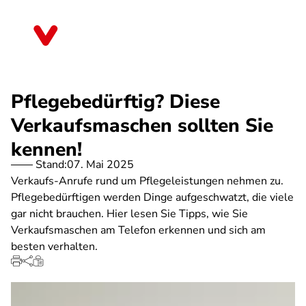
Direkt
zum
Berlin
Inhalt
Pflegebedürftig? Diese
Verkaufsmaschen sollten Sie
kennen!
Stand:
07. Mai 2025
Verkaufs-Anrufe rund um Pflegeleistungen nehmen zu.
Pflegebedürftigen werden Dinge aufgeschwatzt, die viele
gar nicht brauchen. Hier lesen Sie Tipps, wie Sie
Verkaufsmaschen am Telefon erkennen und sich am
besten verhalten.