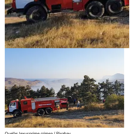
Quelle
:
lexusprime crimea / Pixabay