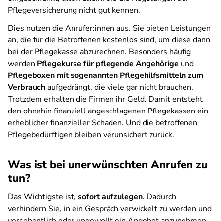
Pflegeversicherung nicht gut kennen.
Dies nutzen die Anrufer:innen aus. Sie bieten Leistungen
an, die für die Betroffenen kostenlos sind, um diese dann
bei der Pflegekasse abzurechnen. Besonders häufig
werden
Pflegekurse für pflegende Angehörige
und
Pflegeboxen mit sogenannten Pflegehilfsmitteln zum
Verbrauch
aufgedrängt, die viele gar nicht brauchen.
Trotzdem erhalten die Firmen ihr Geld. Damit entsteht
den ohnehin finanziell angeschlagenen Pflegekassen ein
erheblicher finanzieller Schaden. Und die betroffenen
Pflegebedürftigen bleiben verunsichert zurück.
Was ist bei unerwünschten Anrufen zu
tun?
Das Wichtigste ist,
sofort aufzulegen
. Dadurch
verhindern Sie, in ein Gespräch verwickelt zu werden und
versehentlich oder ungewollt ein Angebot anzunehmen.