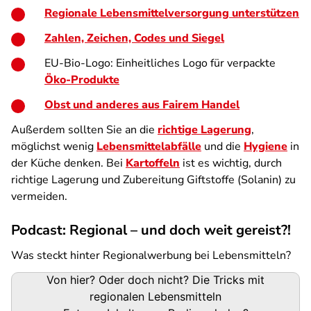
Regionale Lebensmittelversorgung unterstützen
Zahlen, Zeichen, Codes und Siegel
EU-Bio-Logo: Einheitliches Logo für verpackte
Öko-Produkte
Obst und anderes aus Fairem Handel
Außerdem sollten Sie an die
richtige Lagerung
,
möglichst wenig
Lebensmittelabfälle
und die
Hygiene
in
der Küche denken. Bei
Kartoffeln
ist es wichtig, durch
richtige Lagerung und Zubereitung Giftstoffe (Solanin) zu
vermeiden.
Podcast: Regional – und doch weit gereist?!
Was steckt hinter Regionalwerbung bei Lebensmitteln?
Podigee-
Von hier? Oder doch nicht? Die Tricks mit
URL
regionalen Lebensmitteln