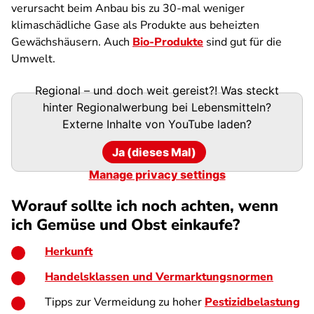
verursacht beim Anbau bis zu 30-mal weniger
klimaschädliche Gase als Produkte aus beheizten
Gewächshäusern. Auch
Bio-Produkte
sind gut für die
Umwelt.
Regional – und doch weit gereist?! Was steckt
hinter Regionalwerbung bei Lebensmitteln?
Externe Inhalte von
YouTube
laden?
Ja (dieses Mal)
Manage privacy settings
Worauf sollte ich noch achten, wenn
ich Gemüse und Obst einkaufe?
Herkunft
Handelsklassen und Vermarktungsnormen
Tipps zur Vermeidung zu hoher
Pestizidbelastung