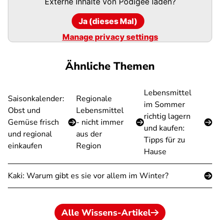
Externe Inhalte von
Podigee
laden?
Ja (dieses Mal)
Manage privacy settings
Ähnliche Themen
Lebensmittel
Saisonkalender:
Regionale
im Sommer
Obst und
Lebensmittel
richtig lagern
Gemüse frisch
- nicht immer
und kaufen:
und regional
aus der
Tipps für zu
einkaufen
Region
Hause
Kaki: Warum gibt es sie vor allem im Winter?
Alle Wissens-Artikel