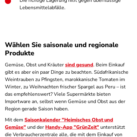
Die richtige Lagerung hilft gegen überflüssige
Lebensmittelabfälle.
Wählen Sie saisonale und regionale
Produkte
Gemüse, Obst und Kräuter
sind gesund
. Beim Einkauf
gibt es aber ein paar Dinge zu beachten. Südafrikanische
Weintrauben zu Pfingsten, marokkanische Tomaten im
Winter, zu Weihnachten frischer Spargel aus Peru – ist
das empfehlenswert? Viele Supermärkte bieten
Importware an, selbst wenn Gemüse und Obst aus der
Region gerade Saison haben.
Mit dem
Saisonkalender "Heimisches Obst und
Gemüse"
und der
Handy-App "GrünZeit"
unterstützt
die Verbraucherzentrale alle, die mit dem Einkauf von