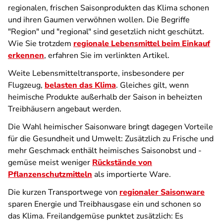
regionalen, frischen Saisonprodukten das Klima schonen
und ihren Gaumen verwöhnen wollen. Die Begriffe
"Region" und "regional" sind gesetzlich nicht geschützt.
Wie Sie trotzdem
regionale Lebensmittel beim Einkauf
erkennen
, erfahren Sie im verlinkten Artikel.
Weite Lebensmitteltransporte, insbesondere per
Flugzeug,
belasten das Klima
. Gleiches gilt, wenn
heimische Produkte außerhalb der Saison in beheizten
Treibhäusern angebaut werden.
Die Wahl heimischer Saisonware bringt dagegen Vorteile
für die Gesundheit und Umwelt: Zusätzlich zu Frische und
mehr Geschmack enthält heimisches Saisonobst und -
gemüse meist weniger
Rückstände von
Pflanzenschutzmitteln
als importierte Ware.
Die kurzen Transportwege von
regionaler Saisonware
sparen Energie und Treibhausgase ein und schonen so
das Klima. Freilandgemüse punktet zusätzlich: Es