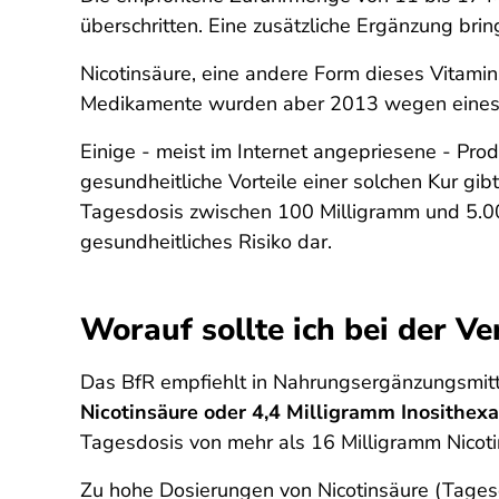
überschritten. Eine zusätzliche Ergänzung brin
Nicotinsäure, eine andere Form dieses Vitamin
Medikamente wurden aber 2013 wegen eines 
Einige - meist im Internet angepriesene - Pro
gesundheitliche Vorteile einer solchen Kur gib
Tagesdosis zwischen 100 Milligramm und 5.000
gesundheitliches Risiko dar.
Worauf sollte ich bei der V
Das BfR empfiehlt in Nahrungsergänzungsmitt
Nicotinsäure oder 4,4 Milligramm Inosithexa
Tagesdosis von mehr als 16 Milligramm Nicoti
Zu hohe Dosierungen von Nicotinsäure (Tages