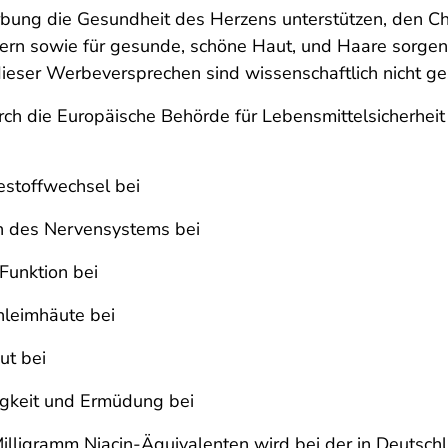
erbung die Gesundheit des Herzens unterstützen, den Ch
dern sowie für gesunde, schöne Haut, und Haare sorgen
dieser Werbeversprechen sind wissenschaftlich nicht ges
ch die Europäische Behörde für Lebensmittelsicherhe
estoffwechsel bei
on des Nervensystems bei
Funktion bei
chleimhäute bei
ut bei
digkeit und Ermüdung bei
ligramm Niacin-Äquivalenten wird bei der in Deutschl