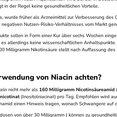
gt in der Regel keine gesundheitlichen Vorteile.
s, wurde früher als Arzneimittel zur Verbesserung des 
negativen Nutzen-Risiko-Verhältnisses vom Markt ge
dukte sollen in Form einer Kur über sechs Wochen einge
t es allerdings keine wissenschaftlichen Anhaltspunkte.
 Milligramm Nikotinsäure stellt nach Auffassung des B
erwendung von Niacin achten?
eln nicht mehr als
160 Milligramm Nicotinsäureamid
nicotinat
(Inositolniacinat) pro Tag. Empfohlen wird a
namid einen Hinweis tragen, wonach Schwangere auf da
dosen von über 30 Milligramm ) können zu gesundheitli