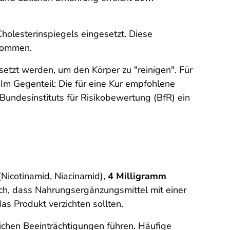
Cholesterinspiegels eingesetzt. Diese
nommen.
setzt werden, um den Körper zu "reinigen". Für
 Im Gegenteil: Die für eine Kur empfohlene
undesinstituts für Risikobewertung (BfR) ein
(Nicotinamid, Niacinamid),
4 Milligramm
uch, dass Nahrungsergänzungsmittel mit einer
s Produkt verzichten sollten.
chen Beeinträchtigungen führen. Häufige