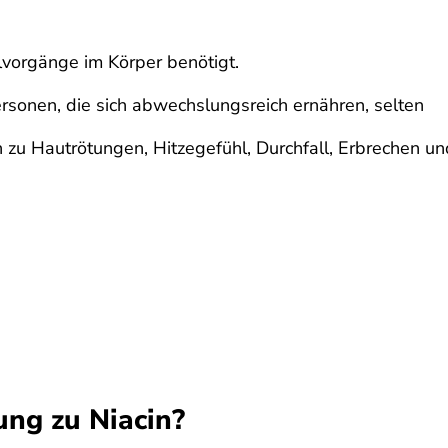
elvorgänge im Körper benötigt.
rsonen, die sich abwechslungsreich ernähren, selten
zu Hautrötungen, Hitzegefühl, Durchfall, Erbrechen u
ung zu Niacin?