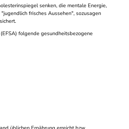
olesterinspiegel senken, die mentale Energie,
 "jugendlich frisches Aussehen", sozusagen
ichert.
it (EFSA) folgende gesundheitsbezogene
and üblichen Ernährung erreicht bzw.