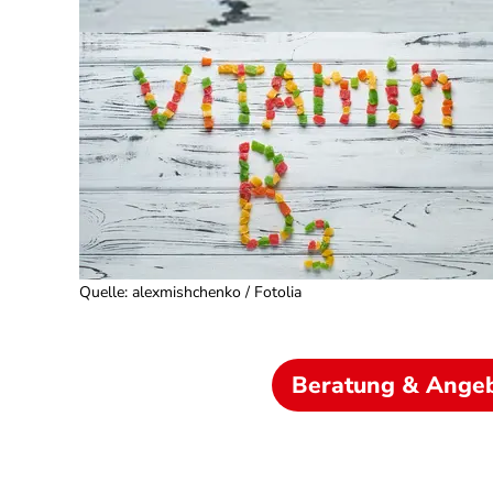
Quelle
:
alexmishchenko / Fotolia
Beratung & Ange