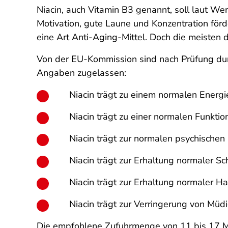
Niacin, auch Vitamin B3 genannt, soll laut W
Motivation, gute Laune und Konzentration för
eine Art Anti-Aging-Mittel. Doch die meisten 
Von der EU-Kommission sind nach Prüfung dur
Angaben zugelassen:
Niacin trägt zu einem normalen Energi
Niacin trägt zu einer normalen Funkti
Niacin trägt zur normalen psychischen 
Niacin trägt zur Erhaltung normaler S
Niacin trägt zur Erhaltung normaler Ha
Niacin trägt zur Verringerung von Mü
Die empfohlene Zufuhrmenge von 11 bis 17 Mil