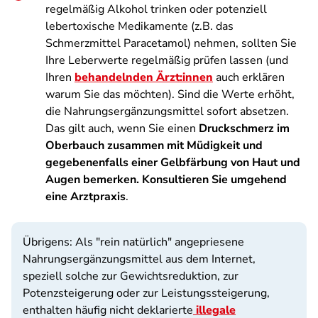
regelmäßig Alkohol trinken oder potenziell
lebertoxische Medikamente (z.B. das
Schmerzmittel Paracetamol) nehmen, sollten Sie
Ihre Leberwerte regelmäßig prüfen lassen (und
Ihren
behandelnden Ärzt:innen
auch erklären
warum Sie das möchten). Sind die Werte erhöht,
die Nahrungsergänzungsmittel sofort absetzen.
Das gilt auch, wenn Sie einen
Druckschmerz im
Oberbauch zusammen mit Müdigkeit und
gegebenenfalls einer Gelbfärbung von Haut und
Augen bemerken. Konsultieren Sie umgehend
eine Arztpraxis
.
Übrigens: Als "rein natürlich" angepriesene
Nahrungs­ergänzungsmittel aus dem Internet,
speziell solche zur Gewichtsreduktion, zur
Potenzsteigerung oder zur Leistungssteigerung,
enthalten häufig nicht deklarierte
illegale