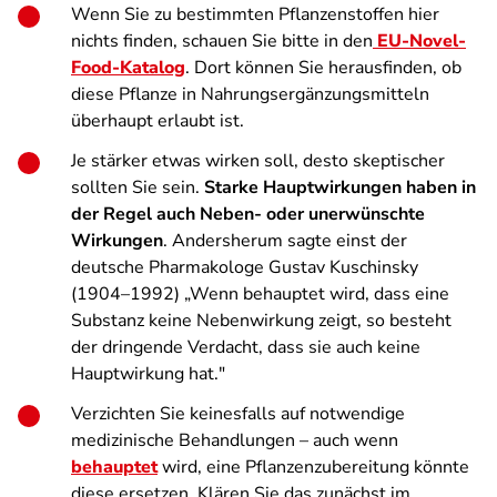
Wenn Sie zu bestimmten Pflanzenstoffen hier
nichts finden, schauen Sie bitte in den
EU-Novel-
Food-Katalog
. Dort können Sie herausfinden, ob
diese Pflanze in Nahrungsergänzungsmitteln
überhaupt erlaubt ist.
Je stärker etwas wirken soll, desto skeptischer
sollten Sie sein.
Starke Hauptwirkungen haben in
der Regel auch Neben- oder unerwünschte
Wirkungen
. Andersherum sagte einst der
deutsche Pharmakologe Gustav Kuschinsky
(1904–1992)
„Wenn behauptet wird, dass eine
Substanz keine Nebenwirkung zeigt, so besteht
der dringende Verdacht, dass sie auch keine
Hauptwirkung hat."
Verzichten Sie keinesfalls auf notwendige
medizinische Behandlungen – auch wenn
behauptet
wird, eine Pflanzenzubereitung könnte
diese ersetzen. Klären Sie das zunächst im