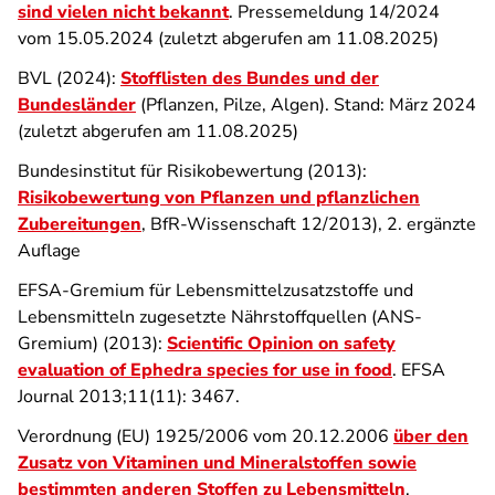
sind vielen nicht bekannt
. Pressemeldung 14/2024
vom 15.05.2024 (zuletzt abgerufen am 11.08.2025)
BVL (2024):
Stofflisten des Bundes und der
Bundesländer
(Pflanzen, Pilze, Algen). Stand: März 2024
(zuletzt abgerufen am 11.08.2025)
Bundesinstitut für Risikobewertung (2013):
Risikobewertung von Pflanzen und pflanzlichen
Zubereitungen
, BfR-Wissenschaft 12/2013), 2. ergänzte
Auflage
EFSA-Gremium für Lebensmittelzusatzstoffe und
Lebensmitteln zugesetzte Nährstoffquellen (ANS-
Gremium) (2013):
Scientific Opinion on safety
evaluation of Ephedra species for use in food
. EFSA
Journal 2013;11(11): 3467.
Verordnung (EU) 1925/2006 vom 20.12.2006
über den
Zusatz von Vitaminen und Mineralstoffen sowie
bestimmten anderen Stoffen zu Lebensmitteln
,