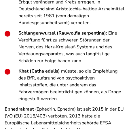
Erbgut verändern und Krebs erregen. In
Deutschland sind Aristolochia-haltige Arzneimittel
bereits seit 1981 (vom damaligen
Bundesgesundheitsamt) verboten.
Schlangenwurzel (Rauwolfia serpentina)
: Eine
Vergiftung führt zu schweren Störungen der
Nerven, des Herz-Kreislauf-Systems und des
Verdauungsapparates, was auch langfristige
Schäden zur Folge haben kann
Khat (Catha edulis)
müsste, so die Empfehlung
des BfR, aufgrund von psychoaktiven
Inhaltsstoffen, die unter anderem das
Fahrvermögen beeinträchtigen können, als Droge
eingestuft werden.
Ephedrakraut
(Ephedrin, Ephedra) ist seit 2015 in der EU
(VO (EU) 2015/403) verboten. 2013 hatte die
Europäische Lebensmittelsicherheitsbehörde EFSA