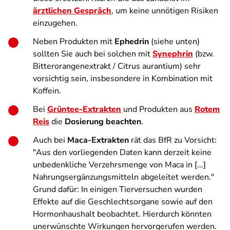
ärztlichen Gespräch
, um keine unnötigen Risiken
einzugehen.
Neben Produkten mit
Ephedrin
(siehe unten)
sollten Sie auch bei solchen mit
Synephrin
(bzw.
Bitterorangenextrakt / Citrus aurantium) sehr
vorsichtig sein, insbesondere in Kombination mit
Koffein.
Bei
Grüntee-Extrakten
und Produkten aus
Rotem
Reis
die
Dosierung beachten
.
Auch bei
Maca-Extrakten
rät das BfR zu Vorsicht:
"Aus den vorliegenden Daten kann derzeit keine
unbedenkliche Verzehrsmenge von Maca in [...]
Nahrungsergänzungsmitteln abgeleitet werden."
Grund dafür: In einigen Tierversuchen wurden
Effekte auf die Geschlechtsorgane sowie auf den
Hormonhaushalt beobachtet. Hierdurch könnten
unerwünschte Wirkungen hervorgerufen werden.