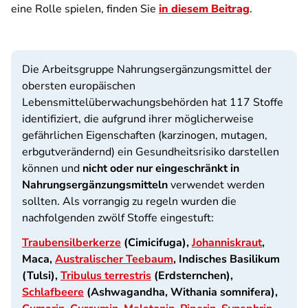
eine Rolle spielen, finden Sie
in diesem Beitrag
.
Die Arbeitsgruppe Nahrungsergänzungsmittel der
obersten europäischen
Lebensmittelüberwachungsbehörden hat 117 Stoffe
identifiziert, die aufgrund ihrer möglicherweise
gefährlichen Eigenschaften (karzinogen, mutagen,
erbgutverändernd) ein Gesundheitsrisiko darstellen
können und
nicht oder nur eingeschränkt in
Nahrungsergänzungsmitteln
verwendet werden
sollten. Als vorrangig zu regeln wurden die
nachfolgenden zwölf Stoffe eingestuft:
Traubensilberkerze
(Cimicifuga),
Johanniskraut
,
Maca,
Australischer Teebaum
, Indisches Basilikum
(Tulsi),
Tribulus terrestris
(Erdsternchen),
Schlafbeere
(Ashwagandha, Withania somnifera),