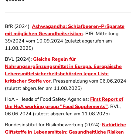
BfR (2024):
Ashwagandha: Schlafbeeren-Präparate
mit möglichen Gesundheitsrisiken
. BfR-Mitteilung
39/2024 vom 10.09.2024 (zuletzt abgerufen am
11.08.2025)
BVL (2024):
Gleiche Regeln für
Nahrungsergänzungsmittel in Europa. Europäische
Lebensmittelsicherheitsbehörden legen Liste
kritischer Stoffe vor
. Pressemeldung vom 06.06.2024
(zuletzt abgerufen am 11.08.2025)
HoA - Heads of Food Safety Agencies:
First Report of
the HoA working group "Food Supplements"
. BVL,
06.06.2024 (zuletzt abgerufen am 11.08.2025)
Bundesinstitut für Risikobewertung (2024):
Natürliche
Giftstoffe in Lebensmitteln: Gesundheitliche Risiken