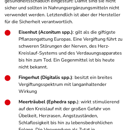
gesundheitsschädlich eingestuft! Damit sind sie nicht
sicher und sollten in Nahrungsergänzungsmitteln nicht
verwendet werden. Letztendlich ist aber der Hersteller
für die Sicherheit verantwortlich.
Eisenhut (Aconitum spp.)
: gilt als die giftigste
Pflanzengattung Europas. Eine Vergiftung führt zu
schweren Störungen der Nerven, des Herz-
Kreislauf-Systems und des Verdauungsapparates
bis hin zum Tod. Ein Gegenmittel ist bis heute
nicht bekannt.
Fingerhut (Digitalis spp.)
: besitzt ein breites
Vergiftungsspektrum mit langanhaltender
Wirkung
Meerträubel (Ephedra spp.
): wirkt stimulierend
auf den Kreislauf mit der großen Gefahr von
Übelkeit, Herzrasen, Angstzuständen,
Schlaflosigkeit bis hin zu lebensbedrohlichen
Folgen. Die Verwendung als Zutat in