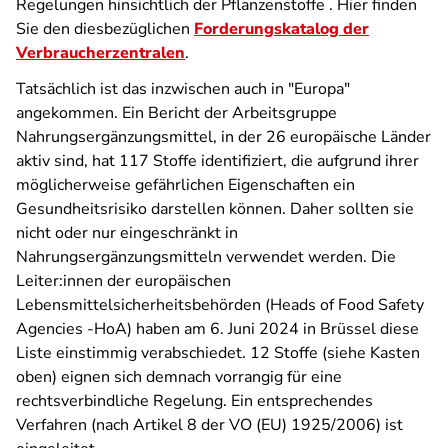
Regelungen hinsichtlich der Pflanzenstoffe . Hier finden
Sie den diesbezüglichen
Forderungskatalog der
Verbraucherzentralen
.
Tatsächlich ist das inzwischen auch in "Europa"
angekommen. Ein Bericht der Arbeitsgruppe
Nahrungsergänzungsmittel, in der 26 europäische Länder
aktiv sind, hat 117 Stoffe identifiziert, die aufgrund ihrer
möglicherweise gefährlichen Eigenschaften ein
Gesundheitsrisiko darstellen können. Daher sollten sie
nicht oder nur eingeschränkt in
Nahrungsergänzungsmitteln verwendet werden.
Die
Leiter:innen der europäischen
Lebensmittelsicherheitsbehörden (Heads of Food Safety
Agencies -HoA) haben am 6. Juni 2024 in Brüssel diese
Liste einstimmig verabschiedet. 12 Stoffe (siehe Kasten
oben) eignen sich demnach vorrangig für eine
rechtsverbindliche Regelung. Ein entsprechendes
Verfahren (nach Artikel 8 der VO (EU) 1925/2006) ist