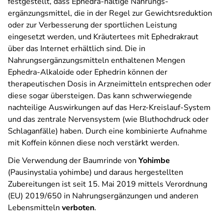
festgestellt, dass Ephedra-haltige Nahrungs­
ergänzungsmittel, die in der Regel zur Gewichtsreduktion
oder zur Verbesserung der sportlichen Leistung
eingesetzt werden, und Kräutertees mit Ephedrakraut
über das Internet erhältlich sind. Die in
Nahrungsergänzungsmitteln enthaltenen Mengen
Ephedra-Alkaloide oder Ephedrin können der
therapeutischen Dosis in Arzneimitteln entsprechen oder
diese sogar übersteigen. Das kann schwerwiegende
nachteilige Auswirkungen auf das Herz-Kreislauf-System
und das zentrale Nervensystem (wie Bluthochdruck oder
Schlaganfälle) haben. Durch eine kombinierte Aufnahme
mit Koffein können diese noch verstärkt werden.
Die Verwendung der Baumrinde von
Yohimbe
(Pausinystalia yohimbe) und daraus hergestellten
Zubereitungen ist seit 15. Mai 2019 mittels Verordnung
(EU) 2019/650 in Nahrungsergänzungen und anderen
Lebensmitteln
verboten
.