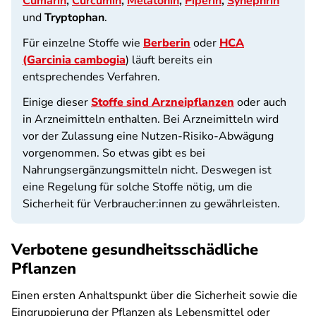
Cumarin
,
Curcumin
,
Melatonin
,
Piperin
,
Synephrin
und
Tryptophan
.
Für einzelne Stoffe wie
Berberin
oder
HCA
(Garcinia cambogia
) läuft bereits ein
entsprechendes Verfahren.
Einige dieser
Stoffe sind Arzneipflanzen
oder auch
in Arzneimitteln enthalten. Bei Arzneimitteln wird
vor der Zulassung eine Nutzen-Risiko-Abwägung
vorgenommen. So etwas gibt es bei
Nahrungsergänzungsmitteln nicht. Deswegen ist
eine Regelung für solche Stoffe nötig, um die
Sicherheit für Verbraucher:innen zu gewährleisten.
Verbotene gesundheitsschädliche
Pflanzen
Einen ersten Anhaltspunkt über die Sicherheit sowie die
Eingruppierung der Pflanzen als Lebensmittel oder