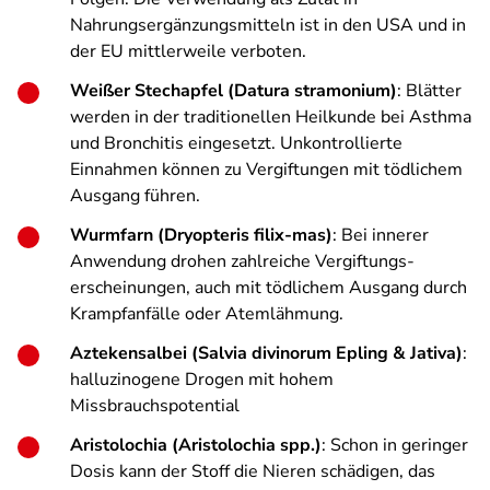
Nahrungsergänzungsmitteln ist in den USA und in
der EU mittlerweile verboten.
Weißer Stechapfel (Datura stramonium)
: Blätter
werden in der traditionellen Heilkunde bei Asthma
und Bronchitis eingesetzt. Unkontrollierte
Einnahmen können zu Vergiftungen mit tödlichem
Ausgang führen.
Wurmfarn (Dryopteris filix-mas)
: Bei innerer
Anwendung drohen zahlreiche Vergiftungs­
erscheinungen, auch mit tödlichem Ausgang durch
Krampfanfälle oder Atemlähmung.
Aztekensalbei (Salvia divinorum Epling & Jativa)
:
halluzinogene Drogen mit hohem
Missbrauchspotential
Aristolochia (Aristolochia spp.)
: Schon in geringer
Dosis kann der Stoff die Nieren schädigen, das