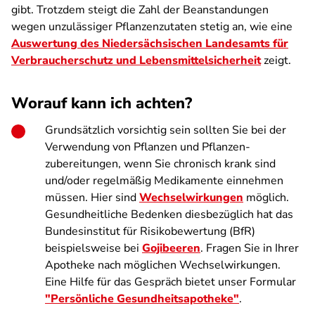
gibt. Trotzdem steigt die Zahl der Beanstandungen
wegen unzulässiger Pflanzenzutaten stetig an, wie eine
Auswertung des Niedersächsischen Landesamts für
Verbraucherschutz und Lebensmittelsicherheit
zeigt.
Worauf kann ich achten?
Grundsätzlich vorsichtig sein sollten Sie bei der
Verwendung von Pflanzen und Pflanzen­
zubereitungen, wenn Sie chronisch krank sind
und/oder regelmäßig Medikamente einnehmen
müssen. Hier sind
Wechselwirkungen
möglich.
Gesundheitliche Bedenken diesbezüglich hat das
Bundesinstitut für Risikobewertung (BfR)
beispielsweise bei
Gojibeeren
. Fragen Sie in Ihrer
Apotheke nach möglichen Wechselwirkungen.
Eine Hilfe für das Gespräch bietet unser Formular
"
Persönliche Gesundheitsapotheke
"
.