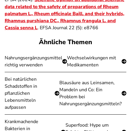
data related to the safety of preparations of Rheum
palmatum L., Rheum officinale Baill. and their hybrids,
Rhamnus purshiana DC., Rhamnus frangula L. and
Cassia senna L
. EFSA Journal 22 (5): e8766
Ähnliche Themen
Nahrungsergänzungsmittel
Wechselwirkungen mit
richtig verwenden
Medikamenten
Bei natürlichen
Blausäure aus Leinsamen,
Schadstoffen in
Mandeln und Co: Ein
pflanzlichen
Problem bei
Lebensmitteln
Nahrungsergänzungsmitteln?
aufpassen
Krankmachende
Superfood: Hype um
Bakterien in