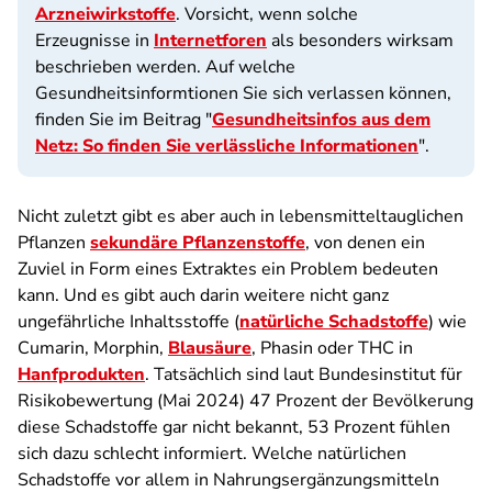
Arzneiwirkstoffe
. Vorsicht, wenn solche
Erzeugnisse in
Internetforen
als besonders wirksam
beschrieben werden. Auf welche
Gesundheitsinformtionen Sie sich verlassen können,
finden Sie im Beitrag "
Gesundheitsinfos aus dem
Netz: So finden Sie verlässliche Informationen
"
.
Nicht zuletzt gibt es aber auch in lebensmitteltauglichen
Pflanzen
sekundäre Pflanzenstoffe
, von denen ein
Zuviel in Form eines Extraktes ein Problem bedeuten
kann. Und es gibt auch darin weitere nicht ganz
ungefährliche Inhaltsstoffe (
natürliche Schadstoffe
) wie
Cumarin, Morphin,
Blausäure
, Phasin oder THC in
Hanfprodukten
. Tatsächlich sind laut Bundesinstitut für
Risikobewertung (Mai 2024) 47 Prozent der Bevölkerung
diese Schadstoffe gar nicht bekannt, 53 Prozent fühlen
sich dazu schlecht informiert. Welche natürlichen
Schadstoffe vor allem in Nahrungsergänzungsmitteln