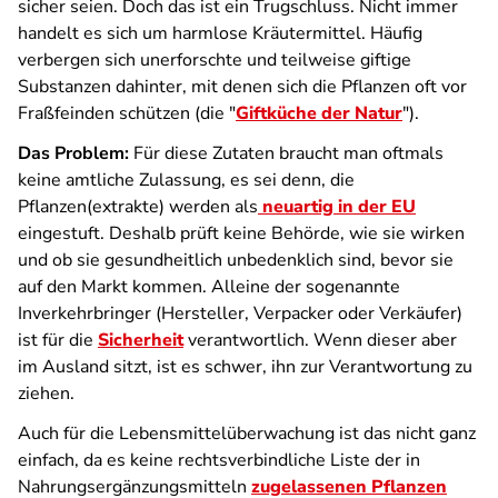
sicher seien. Doch das ist ein Trugschluss. Nicht immer
handelt es sich um harmlose Kräutermittel. Häufig
verbergen sich unerforschte und teilweise giftige
Substanzen dahinter, mit denen sich die Pflanzen oft vor
Fraßfeinden schützen (die "
Giftküche der Natur
").
Das Problem:
Für diese Zutaten braucht man oftmals
keine amtliche Zulassung, es sei denn, die
Pflanzen(extrakte) werden als
neuartig in der EU
eingestuft. Deshalb prüft keine Behörde, wie sie wirken
und ob sie gesundheitlich unbedenklich sind, bevor sie
auf den Markt kommen. Alleine der sogenannte
Inverkehrbringer (Hersteller, Verpacker oder Verkäufer)
ist für die
Sicherheit
verantwortlich. Wenn dieser aber
im Ausland sitzt, ist es schwer, ihn zur Verantwortung zu
ziehen.
Auch für die Lebensmittel­überwachung ist das nicht ganz
einfach, da es keine rechtsverbindliche Liste der in
Nahrungs­ergänzungsmitteln
zugelassenen Pflanzen