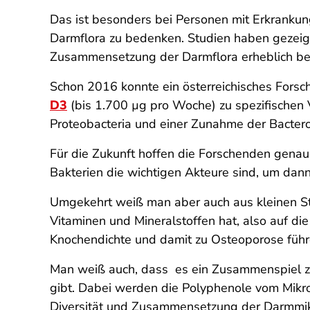
Das ist besonders bei Personen mit Erkrankun
Darmflora zu bedenken. Studien haben gezeig
Zusammensetzung der Darmflora erheblich bee
Schon 2016 konnte ein österreichisches Fors
D3
(bis 1.700 µg pro Woche) zu spezifischen V
Proteobacteria und einer Zunahme der Bacteroi
Für die Zukunft hoffen die Forschenden genau
Bakterien die wichtigen Akteure sind, um dann 
Umgekehrt weiß man aber auch aus kleinen St
Vitaminen und Mineralstoffen hat, also auf di
Knochendichte und damit zu Osteoporose führ
Man weiß auch, dass es ein Zusammenspiel z
gibt. Dabei werden die Polyphenole vom Mikr
Diversität und Zusammensetzung der Darmmik