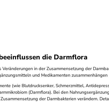
eeinflussen die Darmflora
ss Veränderungen in der Zusammensetzung der Darmbakt
änzungsmitteln und Medikamenten zusammenhängen un
e (wie Blutdrucksenker, Schmerzmittel, Antidepressi
armmikrobiom (Darmflora). Bei den Nahrungsergänzung
ie Zusammensetzung der Darmbakterien verändern. Detai