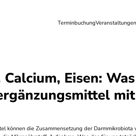
Terminbuchung
Veranstaltunge
Umwelt
Gesundheit
Energie
Reis
, Calcium, Eisen: Wa
rgänzungsmittel mi
el können die Zusammensetzung der Darmmikrobiota 