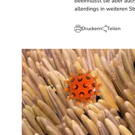
beeinflusst sie aber auc
allerdings in weiteren S
Drucken
Teilen