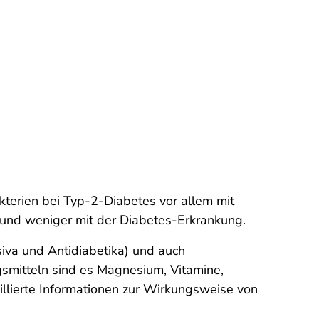
erien bei Typ-2-Diabetes vor allem mit
d weniger mit der Diabetes-Erkrankung.
va und Antidiabetika) und auch
smitteln sind es Magnesium, Vitamine,
llierte Informationen zur Wirkungsweise von