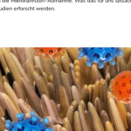
h die Mikronährstoff-Aufnahme. Was das für uns tatsäc
tudien erforscht werden.