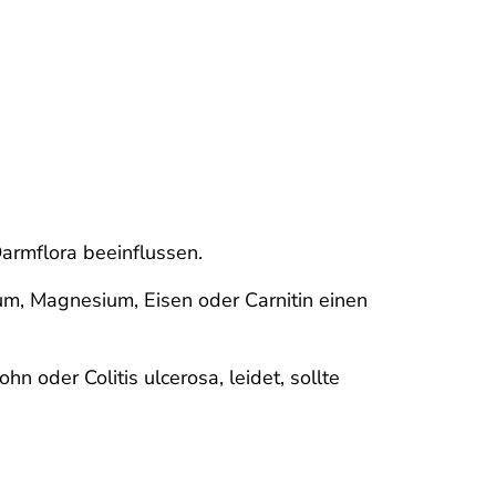
rmflora beeinflussen.
ium, Magnesium, Eisen oder Carnitin einen
oder Colitis ulcerosa, leidet, sollte