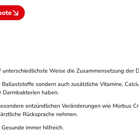
bote
 unterschiedlichste Weise die Zusammensetzung der Da
 Ballaststoffe sondern auch zusätzliche Vitamine, Calc
r Darmbakterien haben.
sondere entzündlichen Veränderungen wie Morbus Crohn 
ärztliche Rücksprache nehmen.
 Gesunde immer hilfreich.