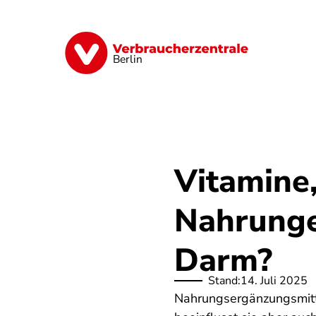
Direkt
zum
Inhalt
Finanzen
Digitales
Lebensmittel
Berlin
Vitamine
Nahrunge
Darm?
Stand:
14. Juli 2025
Nahrungsergänzungsmitt