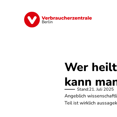
Direkt
zum
Inhalt
Finanzen
Digitales
Lebensmittel
Berlin
Wer heil
kann man
Stand:
21. Juli 2025
Angeblich wissenschaftli
Teil ist wirklich aussage