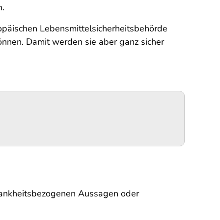
n.
opäischen Lebensmittel­sicherheitsbehörde
önnen. Damit werden sie aber ganz sicher
krankheitsbezogenen Aussagen oder