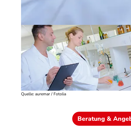
Quelle
:
auremar / Fotolia
Beratung & Ange