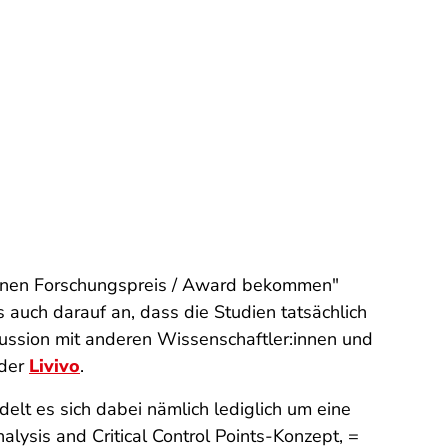
 einen Forschungspreis / Award bekommen"
 auch darauf an, dass die Studien tatsächlich
skussion mit anderen Wissenschaftler:innen und
der
Livivo
.
delt es sich dabei nämlich lediglich um eine
ysis and Critical Control Points-Konzept, =