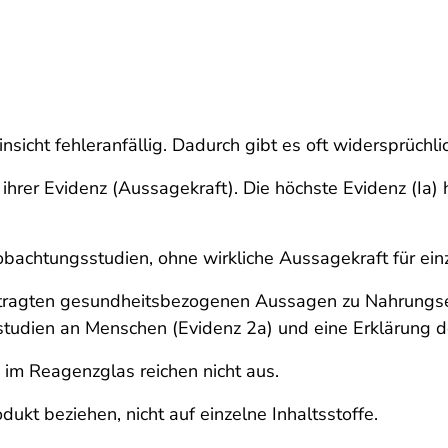
Hinsicht fehleranfällig. Dadurch gibt es oft widersprüch
ch ihrer Evidenz (Aussagekraft). Die höchste Evidenz (I
bachtungsstudien, ohne wirkliche Aussagekraft für einz
ntragten gesundheitsbezogenen Aussagen zu Nahrungse
sstudien an Menschen (Evidenz 2a) und eine Erklärung 
 im Reagenzglas reichen nicht aus.
dukt beziehen, nicht auf einzelne Inhaltsstoffe.