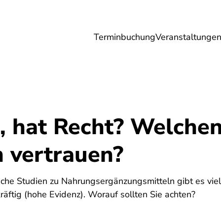
Terminbuchung
Veranstaltunge
Umwelt
Gesundheit
Energie
Reis
t, hat Recht? Welche
 vertrauen?
che Studien zu Nahrungsergänzungsmitteln gibt es viele
kräftig (hohe Evidenz). Worauf sollten Sie achten?