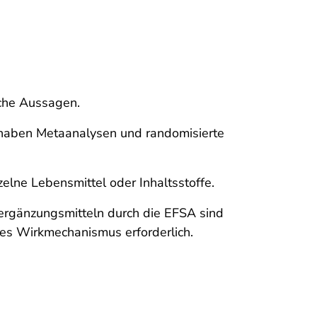
liche Aussagen.
a) haben Metaanalysen und randomisierte
elne Lebensmittel oder Inhaltsstoffe.
rgänzungsmitteln durch die EFSA sind
des Wirkmechanismus erforderlich.