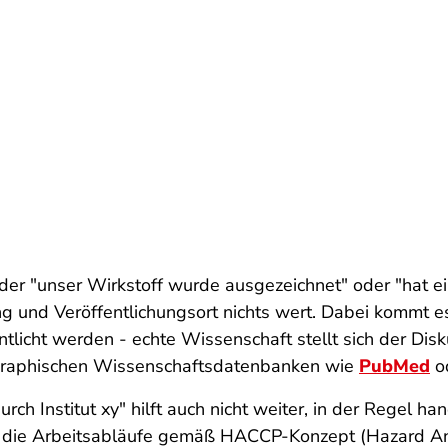
der "unser Wirkstoff wurde ausgezeichnet" oder "hat
g und Veröffentlichungsort nichts wert. Dabei kommt es
entlicht werden - echte Wissenschaft stellt sich der Di
bliographischen Wissenschaftsdatenbanken wie
PubMed
o
h Institut xy" hilft auch nicht weiter, in der Regel han
ng die Arbeitsabläufe gemäß HACCP-Konzept (Hazard Anal