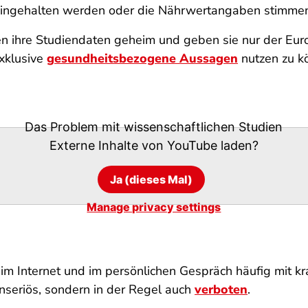
 eingehalten werden oder die Nährwertangaben stimme
nen ihre Studiendaten geheim und geben sie nur der Eur
exklusive
gesundheitsbezogene Aussagen
nutzen zu k
Das Problem mit wissenschaftlichen Studien
Externe Inhalte von
YouTube
laden?
Ja (dieses Mal)
Manage privacy settings
 im Internet und im persönlichen Gespräch häufig mit 
nseriös, sondern in der Regel auch
verboten
.