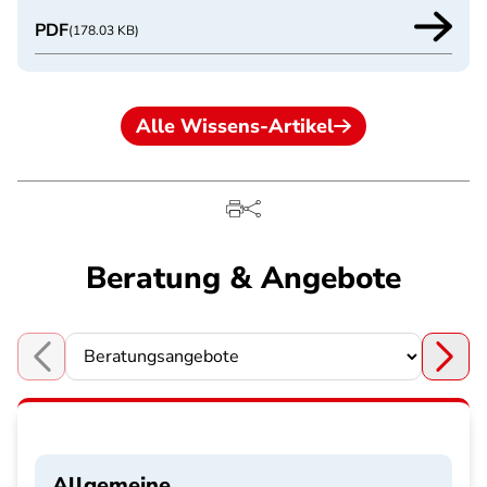
PDF
(178.03 KB)
Alle Wissens-Artikel
Beratung & Angebote
Choose a section
Allgemeine