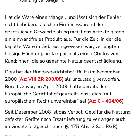
Zahlung verweigern.
Hat die Ware einen Mangel, und lässt sich der Fehler
nicht beheben, tauschen Firmen während der
gesetzlichen Gewährleistung meist das defekte gegen
ein einwandfreies Produkt aus. Für die Zeit, in der die
kaputte Ware in Gebrauch gewesen war, verlangten
hiesige Händler jahrelang oftmals einen Obolus von
Kund:innen, die so genannte Nutzungsentschädigung.
Dies hat der Bundesgerichtshof (BGH) im November
2008 (
Az: VIII ZR 200/05
) als unzulässig verworfen.
Bereits zuvor, im April 2008, hatte bereits der
Europäische Gerichtshof geurteilt, dass dies "mit
europäischem Recht unvereinbar" sei (
Az: C - 404/06
).
Seit Dezember 2008 ist das Verbot, Geld für die Nutzung
defekter Geräte nach Ersatzlieferung zu verlangen auch
im Gesetz festgeschrieben (§ 475 Abs. 3 S. 1 BGB).