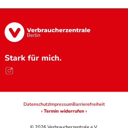
Berlin
Stark für mich.
Datenschutz
Impressum
Barrierefreiheit
› Termin widerrufen ‹
© 2026
Verbraucherzentrale e.V.