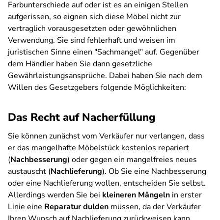
Farbunterschiede auf oder ist es an einigen Stellen
aufgerissen, so eignen sich diese Möbel nicht zur
vertraglich vorausgesetzten oder gewöhnlichen
Verwendung. Sie sind fehlerhaft und weisen im
juristischen Sinne einen "Sachmangel" auf. Gegenüber
dem Händler haben Sie dann gesetzliche
Gewährleistungsansprüche. Dabei haben Sie nach dem
Willen des Gesetzgebers folgende Möglichkeiten:
Das Recht auf Nacherfüllung
Sie können zunächst vom Verkäufer nur verlangen, dass
er das mangelhafte Möbelstück kostenlos repariert
(
Nachbesserung
) oder gegen ein mangelfreies neues
austauscht (
Nachlieferung
). Ob Sie eine Nachbesserung
oder eine Nachlieferung wollen, entscheiden Sie selbst.
Allerdings werden Sie bei
kleineren Mängeln
in erster
Linie eine
Reparatur dulden
müssen, da der Verkäufer
Ihren Wunsch auf Nachlieferung zurückweisen kann,