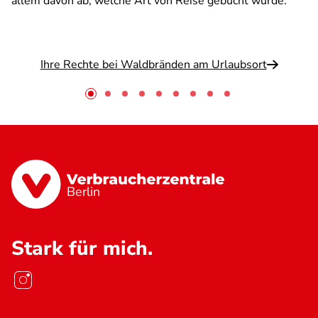
allem davon ab, welche Art von Reise gebucht wurde.
Ihre Rechte bei Waldbränden am Urlaubsort
Berlin
Stark für mich.