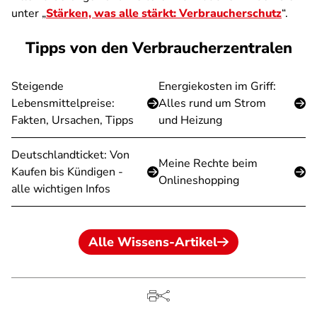
unter „
Stärken, was alle stärkt: Verbraucherschutz
“.
Tipps von den Verbraucherzentralen
Steigende
Energiekosten im Griff:
Lebensmittelpreise:
Alles rund um Strom
Fakten, Ursachen, Tipps
und Heizung
Deutschlandticket: Von
Meine Rechte beim
Kaufen bis Kündigen -
Onlineshopping
alle wichtigen Infos
Alle Wissens-Artikel