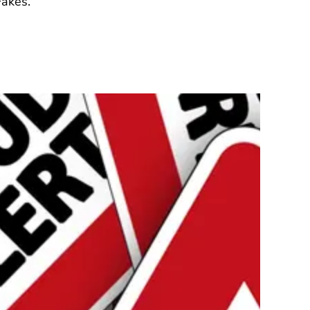
Fakes.