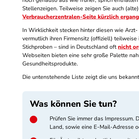
noch genauso aus wie früher, sprich enthalten
Stellenzeigen. Teilweise zeigen Sie auch (al
Verbraucherzentralen-Seite kürzlich ergan
In Wirklichkeit stecken hinter diesen wie Arz
vermutlich ihren Firmensitz (offiziell) teilwe
Stichproben – sind in Deutschland oft
nicht o
Webseiten bieten eine sehr große Palette na
Gesundheitsprodukte.
Die untenstehende Liste zeigt die uns beka
Was können Sie tun?
Prüfen Sie immer das Impressum. D
Land, sowie eine E-Mail-Adresse o