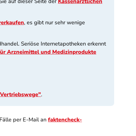
Sie auf dieser Seite der
Kassenärztlichen
verkaufen
, es gibt nur sehr wenige
andel. Seriöse Internetapotheken erkennt
für Arzneimittel und Medizinprodukte
 Vertriebswege"
.
Fälle per E-Mail an
faktencheck-