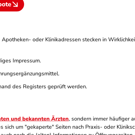
bote
 Apotheken- oder Klinikadressen stecken in Wirklichkei
ndiges Impressum.
ahrungsergänzungsmittel.
and des Registers geprüft werden.
nten und bekannten Ärzten
, sondern immer häufiger au
 sich um "gekaperte" Seiten nach Praxis- oder Kliniksc