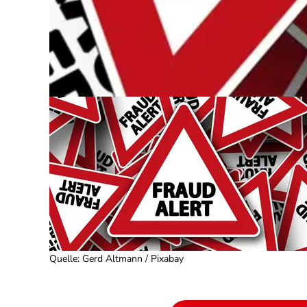
Quelle
:
Gerd Altmann / Pixabay