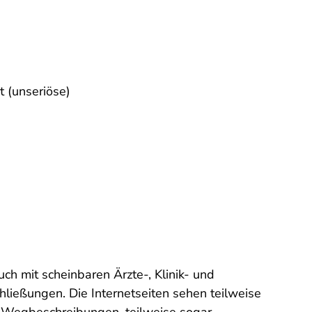
t (unseriöse)
ch mit scheinbaren Ärzte-, Klinik- und
hließungen. Die Internetseiten sehen teilweise