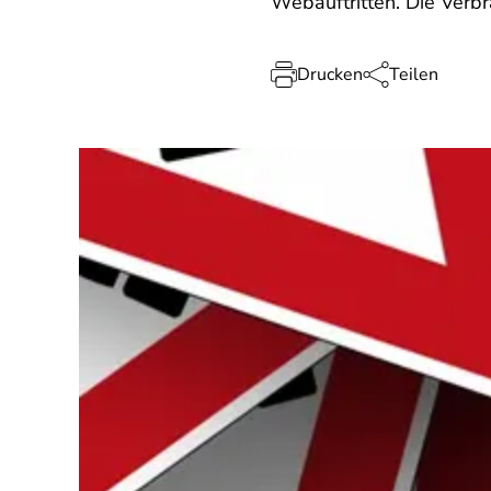
Webauftritten. Die Verbr
Drucken
Teilen