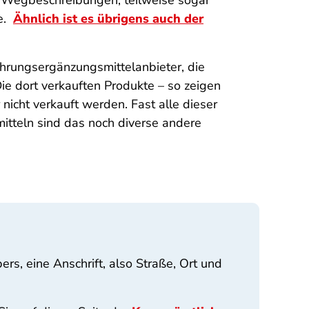
n, Wegbeschreibungen, teilweise sogar
me.
Ähnlich ist es übrigens auch der
Nahrungsergänzungsmittelanbieter, die
Die dort verkauften Produkte – so zeigen
 nicht verkauft werden. Fast alle dieser
itteln sind das noch diverse andere
, eine Anschrift, also Straße, Ort und