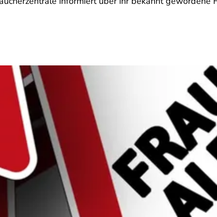
aucherzentrale informiert über ihr bekannt gewordene 