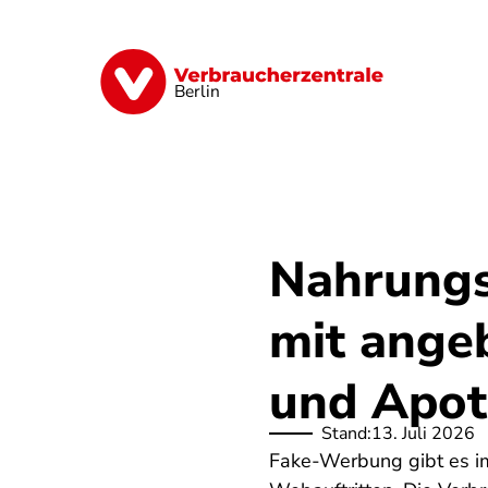
Direkt
zum
Inhalt
Finanzen
Digitales
Lebensmittel
Berlin
Nahrungs
mit angeb
und Apo
Stand:
13. Juli 2026
Fake-Werbung gibt es im