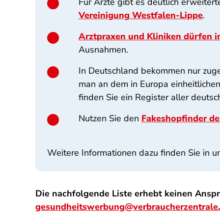
Für Ärzte gibt es deutlich erweiter
Vereinigung Westfalen-Lippe
.
Arztpraxen und Kliniken dürfen i
Ausnahmen.
In Deutschland bekommen nur zuge
man an dem in Europa einheitlichen
finden Sie ein Register aller deut
Nutzen Sie den
Fakeshopfinder de
Weitere Informationen dazu finden Sie in 
Die nachfolgende Liste erhebt keinen Anspr
gesundheitswerbung@verbraucherzentrale