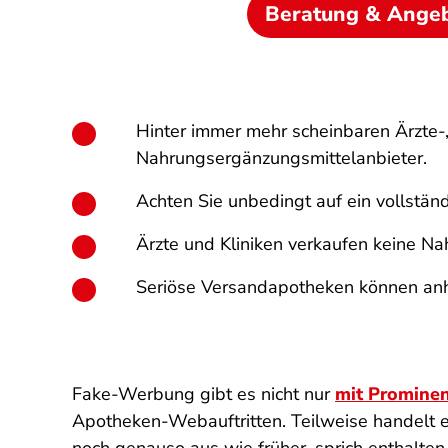
Beratung & Ange
Hinter immer mehr scheinbaren Ärzte-,
Nahrungsergänzungsmittelanbieter.
Achten Sie unbedingt auf ein vollstä
Ärzte und Kliniken verkaufen keine N
Seriöse Versandapotheken können anh
Fake-Werbung gibt es nicht nur
mit Promine
Apotheken-Webauftritten. Teilweise handelt es