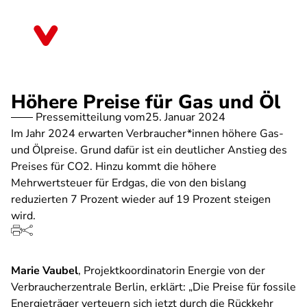
Direkt
zum
Berlin
Inhalt
Höhere Preise für Gas und Öl
Pressemitteilung vom
25. Januar 2024
Im Jahr 2024 erwarten Verbraucher*innen höhere Gas-
und Ölpreise. Grund dafür ist ein deutlicher Anstieg des
Preises für CO2. Hinzu kommt die höhere
Mehrwertsteuer für Erdgas, die von den bislang
reduzierten 7 Prozent wieder auf 19 Prozent steigen
wird.
Marie Vaubel
, Projektkoordinatorin Energie von der
Verbraucherzentrale Berlin, erklärt: „Die Preise für fossile
Energieträger verteuern sich jetzt durch die Rückkehr