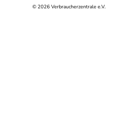
© 2026
Verbraucherzentrale e.V.
@
@