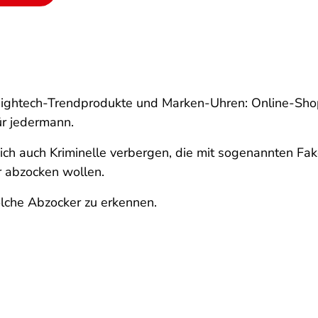
ightech-Trendprodukte und Marken-Uhren: Online-Shop
r jedermann.
ch auch Kriminelle verbergen, die mit sogenannten Fak
r abzocken wollen.
olche Abzocker zu erkennen.