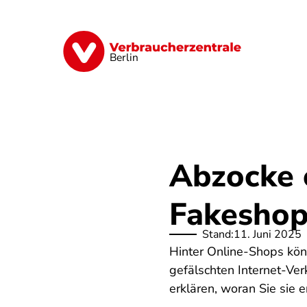
Direkt
zum
Inhalt
Finanzen
Digitales
Lebensmittel
Berlin
Abzocke 
Fakeshop
Stand:
11. Juni 2025
Hinter Online-Shops kön
gefälschten Internet-Ver
erklären, woran Sie sie 