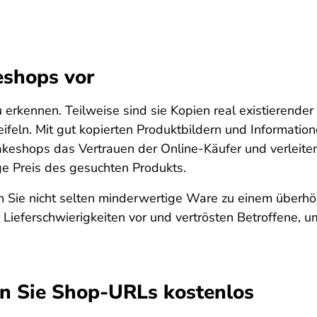
eshops vor
 erkennen. Teilweise sind sie Kopien real existierender
weifeln. Mit gut kopierten Produktbildern und Informati
keshops das Vertrauen der Online-Käufer und verleiten
ge Preis des gesuchten Produkts.
Sie nicht selten minderwertige Ware zu einem überhöht
r Lieferschwierigkeiten vor und vertrösten Betroffene, u
n Sie Shop-URLs kostenlos