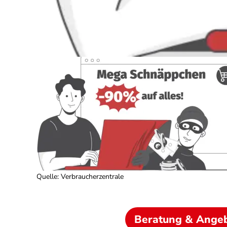
Quelle
:
Verbraucherzentrale
Beratung & Ange