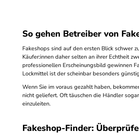
So gehen Betreiber von Fak
Fakeshops sind auf den ersten Blick schwer zu
Käufer:innen daher selten an ihrer Echtheit z
professionellen Erscheinungsbild gewinnen Fa
Lockmittel ist der scheinbar besonders günsti
Wenn Sie im voraus gezahlt haben, bekommen 
nicht geliefert. Oft täuschen die Händler soga
einzuleiten.
Fakeshop-Finder: Überprüfe