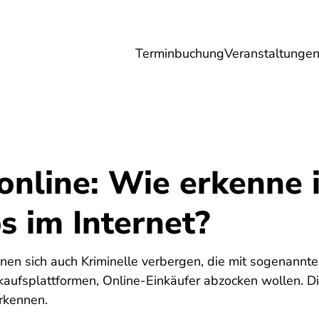
Terminbuchung
Veranstaltunge
Umwelt
Gesundheit
Energie
Reis
online: Wie erkenne 
s im Internet?
nen sich auch Kriminelle verbergen, die mit sogenannt
kaufsplattformen, Online-Einkäufer abzocken wollen. D
erkennen.