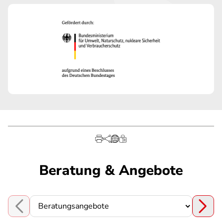
Beratung & Angebote
Choose a section