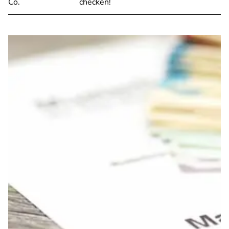
Co.
checken!