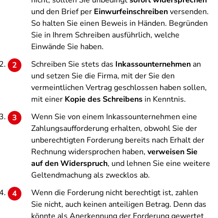
nicht, sollten Sie unbedingt
sofort widersprechen
und den Brief per
Einwurfeinschreiben
versenden.
So halten Sie einen Beweis in Händen. Begründen
Sie in Ihrem Schreiben ausführlich, welche
Einwände Sie haben.
Schreiben Sie stets das
Inkassounternehmen
an
und setzen Sie die Firma, mit der Sie den
vermeintlichen Vertrag geschlossen haben sollen,
mit einer
Kopie des Schreibens
in Kenntnis.
Wenn Sie von einem Inkassounternehmen eine
Zahlungsaufforderung erhalten, obwohl Sie der
unberechtigten Forderung bereits nach Erhalt der
Rechnung widersprochen haben,
verweisen Sie
auf den Widerspruch
, und lehnen Sie eine weitere
Geltendmachung als zwecklos ab.
Wenn die Forderung nicht berechtigt ist, zahlen
Sie nicht, auch keinen anteiligen Betrag. Denn das
könnte als Anerkennung der Forderung gewertet