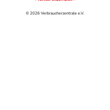
© 2026
Verbraucherzentrale e.V.
@
@