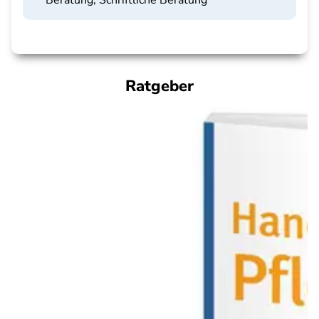
Beratung, Schriftliche Beratung
Ratgeber