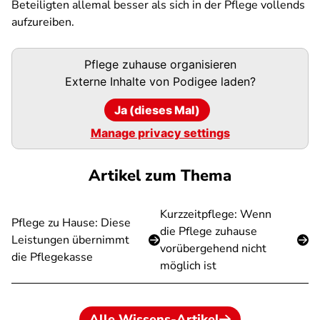
Beteiligten allemal besser als sich in der Pflege vollends
aufzureiben.
Podigee-
Pflege zuhause organisieren
URL
Externe Inhalte von
Podigee
laden?
Ja (dieses Mal)
Manage privacy settings
Artikel zum Thema
Kurzzeitpflege: Wenn
Pflege zu Hause: Diese
die Pflege zuhause
Leistungen übernimmt
vorübergehend nicht
die Pflegekasse
möglich ist
Alle Wissens-Artikel