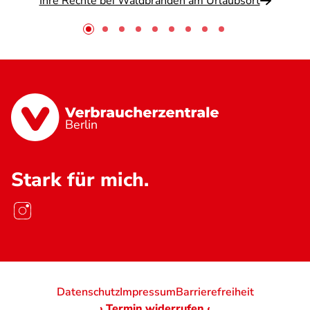
Ihre Rechte bei Waldbränden am Urlaubsort
Berlin
Stark für mich.
Datenschutz
Impressum
Barrierefreiheit
› Termin widerrufen ‹