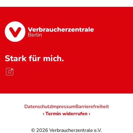
Berlin
Stark für mich.
Datenschutz
Impressum
Barrierefreiheit
› Termin widerrufen ‹
© 2026
Verbraucherzentrale e.V.