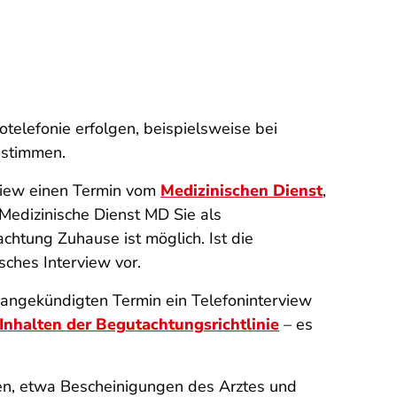
telefonie erfolgen, beispielsweise bei
zustimmen.
rview einen Termin vom
Medizinischen Dienst
,
Medizinische Dienst MD Sie als
chtung Zuhause ist möglich. Ist die
sches Interview vor.
 angekündigten Termin ein Telefoninterview
Inhalten der Begutachtungsrichtlinie
– es
en, etwa Bescheinigungen des Arztes und