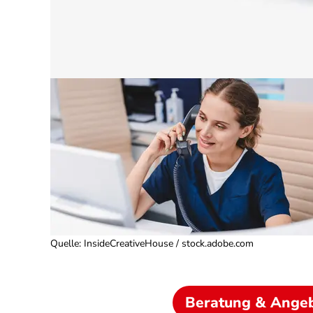
Quelle
:
InsideCreativeHouse / stock.adobe.com
Beratung & Ange