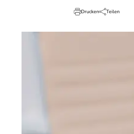
Drucken
Teilen