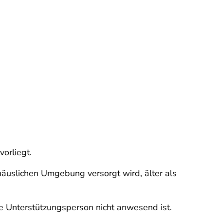
orliegt.
äuslichen Umgebung versorgt wird, älter als
he Unterstützungsperson nicht anwesend ist.