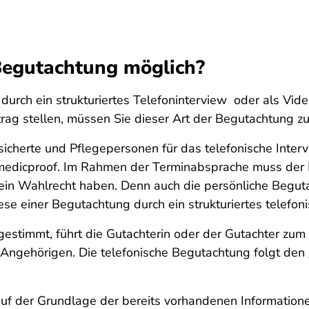
 Begutachtung möglich?
urch ein strukturiertes Telefoninterview oder als Video
rag stellen, müssen Sie dieser Art der Begutachtung 
icherte und Pflegepersonen für das telefonische Inte
 medicproof. Im Rahmen der Terminabsprache muss der 
e ein Wahlrecht haben. Denn auch die persönliche Beguta
e einer Begutachtung durch ein strukturiertes telefoni
estimmt, führt die Gutachterin oder der Gutachter zum
 Angehörigen. Die telefonische Begutachtung folgt den
auf der Grundlage der bereits vorhandenen Information