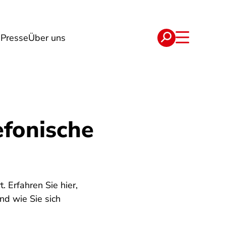
n
Presse
Über uns
e
Verträge
efonische
 Erfahren Sie hier,
nd wie Sie sich