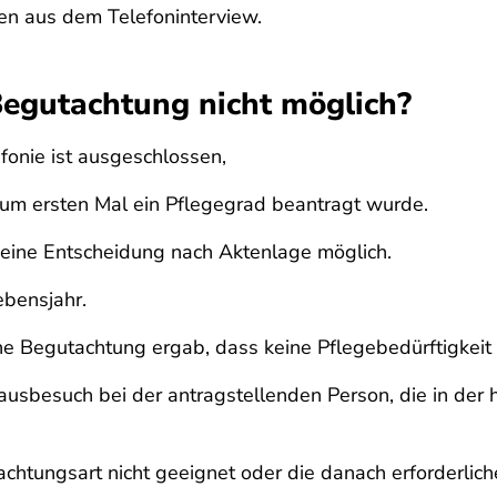
n aus dem Telefoninterview.
Begutachtung nicht möglich?
fonie ist ausgeschlossen,
zum ersten Mal ein Pflegegrad beantragt wurde.
st eine Entscheidung nach Aktenlage möglich.
ebensjahr.
 Begutachtung ergab, dass keine Pflegebedürftigkeit v
sbesuch bei der antragstellenden Person, die in der h
achtungsart nicht geeignet oder die danach erforderlic