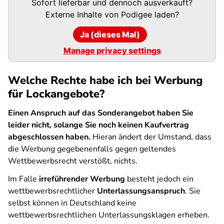
Sofort lieferbar und dennoch ausverkauft?
URL
Externe Inhalte von
Podigee
laden?
Ja (dieses Mal)
Manage privacy settings
Welche Rechte habe ich bei Werbung
für Lockangebote?
Einen Anspruch auf das Sonderangebot haben Sie
leider nicht, solange Sie noch keinen Kaufvertrag
abgeschlossen haben.
Hieran ändert der Umstand, dass
die Werbung gegebenenfalls gegen geltendes
Wettbewerbsrecht verstößt, nichts.
Im Falle
irreführender Werbung
besteht jedoch ein
wettbewerbsrechtlicher
Unterlassungsanspruch
. Sie
selbst können in Deutschland keine
wettbewerbsrechtlichen Unterlassungsklagen erheben.