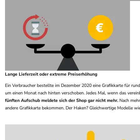
Lange Lieferzeit oder extreme Preiserhöhung
Ein Verbraucher bestellte im Dezember 2020 eine Grafikkarte für run
um einen Monat nach hinten verschoben. Jedes Mal, wenn das vereinb
fünften Aufschub meldete sich der Shop gar nicht mehr.
Nach mehre
andere Grafikkarte bekommen. Der Haken? Gleichwertige Modelle wie 