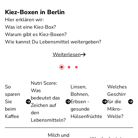
Kiez-Boxen in Berlin
Hier erklären wir:
Was ist eine Kiez-Box?
Warum gibt es Kiez-Boxen?
Wie kannst Du Lebensmittel weitergeben?
Weiterlesen
Nutri Score:
So
Linsen,
Welches
Was
sparen
Bohnen,
Geschirr
bedeutet das
Sie
Erbsen -
für die
Zeichen auf
beim
gesunde
Mikro-
den
Kaffee
Hülsenfrüchte
Welle?
Lebensmitteln?
Milch und