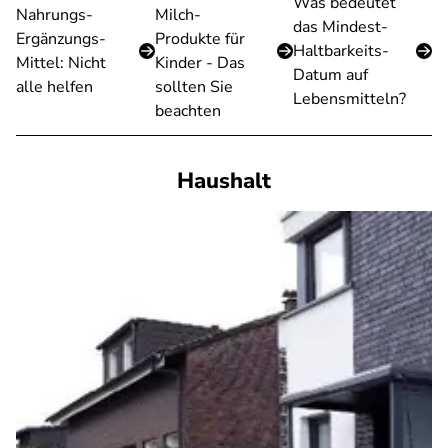
Was bedeutet
Nahrungs-
Milch-
das Mindest-
Ergänzungs-
Produkte für
Haltbarkeits-
Mittel: Nicht
Kinder - Das
Datum auf
alle helfen
sollten Sie
Lebensmitteln?
beachten
Haushalt