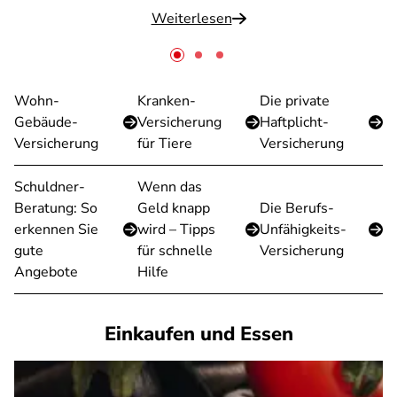
Weiterlesen
Wohn-
Kranken-
Die private
Gebäude-
Versicherung
Haftplicht-
Versicherung
für Tiere
Versicherung
Schuldner-
Wenn das
Beratung: So
Geld knapp
Die Berufs-
erkennen Sie
wird – Tipps
Unfähigkeits-
gute
für schnelle
Versicherung
Angebote
Hilfe
Einkaufen und Essen