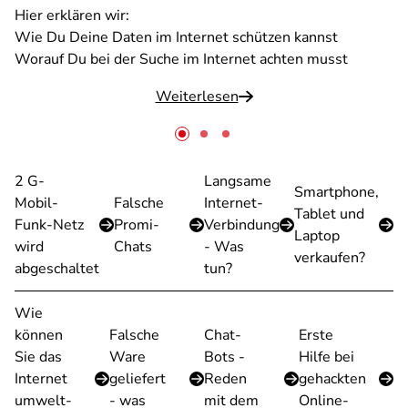
Hier erklären wir:
Wie Du Deine Daten im Internet schützen kannst
Worauf Du bei der Suche im Internet achten musst
Weiterlesen
2 G-
Langsame
Smartphone,
Mobil-
Falsche
Internet-
Tablet und
Funk-Netz
Promi-
Verbindung
Laptop
wird
Chats
- Was
verkaufen?
abgeschaltet
tun?
Wie
können
Falsche
Chat-
Erste
Sie das
Ware
Bots -
Hilfe bei
Internet
geliefert
Reden
gehackten
umwelt-
- was
mit dem
Online-