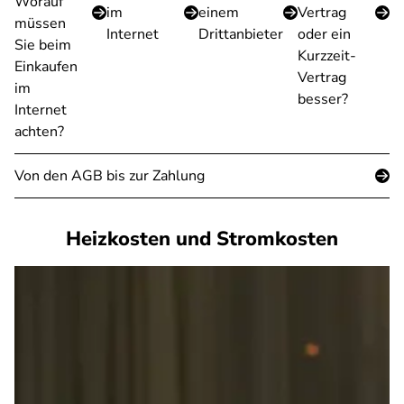
Worauf
im
einem
Vertrag
müssen
Internet
Drittanbieter
oder ein
Sie beim
Kurzzeit-
Einkaufen
Vertrag
im
besser?
Internet
achten?
Von den AGB bis zur Zahlung
Heizkosten und Stromkosten