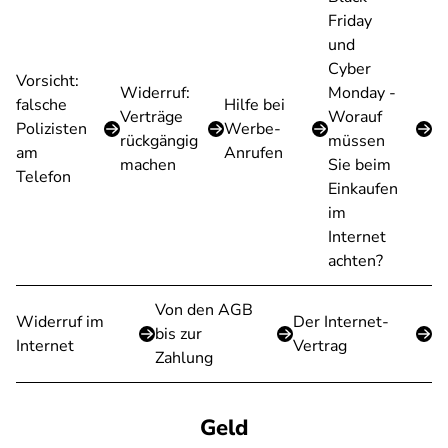
Friday
und
Cyber
Vorsicht:
Widerruf:
Monday -
falsche
Hilfe bei
Verträge
Worauf
Polizisten
Werbe-
rückgängig
müssen
am
Anrufen
machen
Sie beim
Telefon
Einkaufen
im
Internet
achten?
Von den AGB
Widerruf im
Der Internet-
bis zur
Internet
Vertrag
Zahlung
Geld