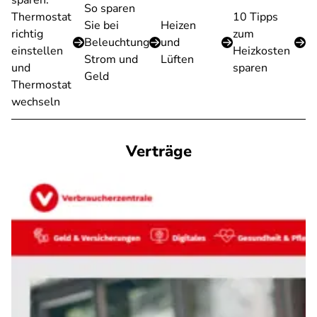
sparen:
So sparen
Thermostat
10 Tipps
Sie bei
Heizen
richtig
zum
Beleuchtung
und
einstellen
Heizkosten
Strom und
Lüften
und
sparen
Geld
Thermostat
wechseln
Verträge