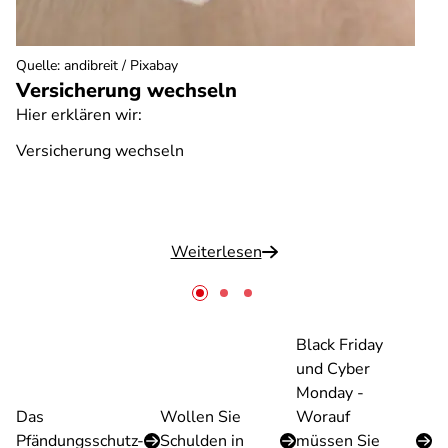
Quelle
:
andibreit / Pixabay
Versicherung wechseln
Hier erklären wir:
Versicherung wechseln
Weiterlesen
Black Friday
und Cyber
Monday -
Das
Wollen Sie
Worauf
Pfändungsschutz-
Schulden in
müssen Sie