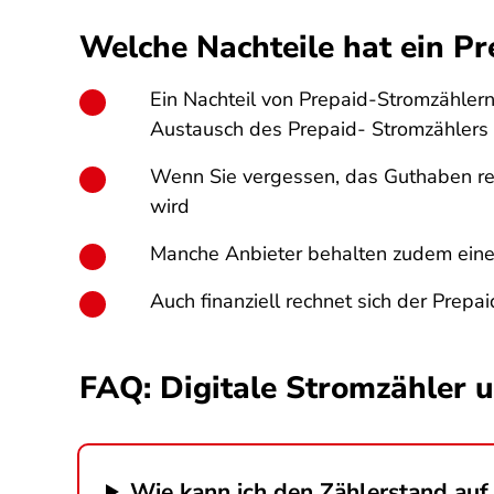
Welche Nachteile hat ein P
Ein Nachteil von Prepaid-Stromzählern 
Austausch des Prepaid- Stromzählers er
Wenn Sie vergessen, das Guthaben rec
wird
Manche Anbieter behalten zudem einen 
Auch finanziell rechnet sich der Prepa
FAQ: Digitale Stromzähler
Wie kann ich den Zählerstand auf