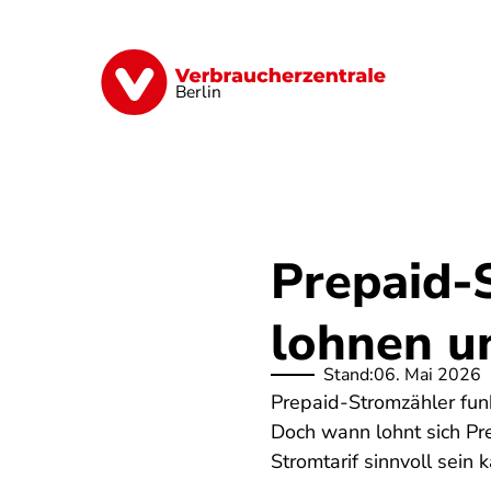
Direkt
zum
Inhalt
Finanzen
Digitales
Lebensmittel
Berlin
Prepaid-S
lohnen un
Stand:
06. Mai 2026
Prepaid-Stromzähler fun
Doch wann lohnt sich Pre
Stromtarif sinnvoll sein