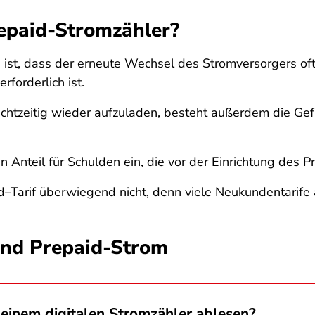
repaid-Stromzähler?
ist, dass der erneute Wechsel des Stromversorgers oft 
forderlich ist.
htzeitig wieder aufzuladen, besteht außerdem die Gef
Anteil für Schulden ein, die vor der Einrichtung des P
id–Tarif überwiegend nicht, denn viele Neukundentarife 
 und Prepaid-Strom
 einem digitalen Stromzähler ablesen?