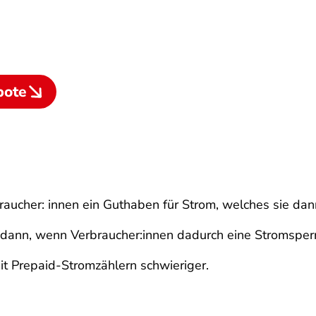
bote
raucher: innen ein Guthaben für Strom, welches sie da
r dann, wenn Verbraucher:innen dadurch eine Stromspe
it Prepaid-Stromzählern schwieriger.