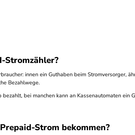
d-Stromzähler?
braucher: innen ein Guthaben beim Stromversorger, ähn
liche Bezahlwege.
App bezahlt, bei manchen kann an Kassenautomaten ein
it Prepaid-Strom bekommen?