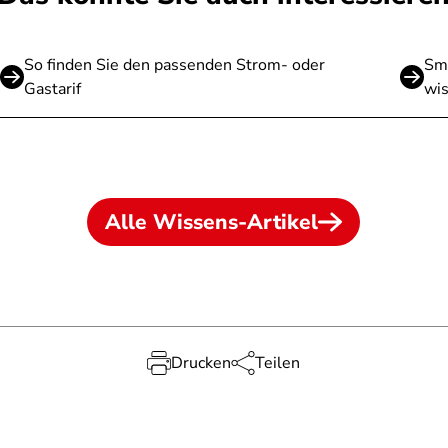
So finden Sie den passenden Strom- oder
Sma
Gastarif
wi
Alle Wissens-Artikel
Drucken
Teilen