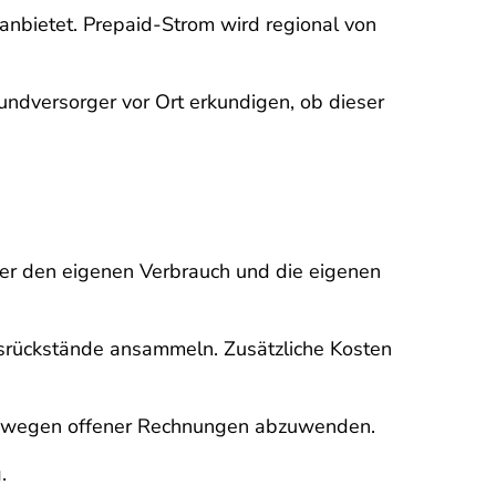
 anbietet. Prepaid-Strom wird regional von
rundversorger vor Ort erkundigen, ob dieser
über den eigenen Verbrauch und die eigenen
srückstände ansammeln. Zusätzliche Kosten
rre wegen offener Rechnungen abzuwenden.
g.