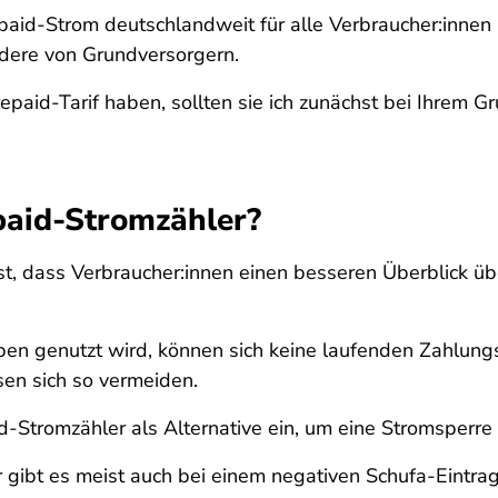
epaid-Strom deutschlandweit für alle Verbraucher:innen
ndere von Grundversorgern.
epaid-Tarif haben, sollten sie ich zunächst bei Ihrem G
paid-Stromzähler?
ist, dass Verbraucher:innen einen besseren Überblick 
en genutzt wird, können sich keine laufenden Zahlung
en sich so vermeiden.
id-Stromzähler als Alternative ein, um eine Stromspe
 gibt es meist auch bei einem negativen Schufa-Eintra