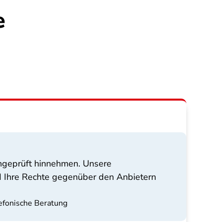
e
ungeprüft hinnehmen. Unsere
nd Ihre Rechte gegenüber den Anbietern
lefonische Beratung